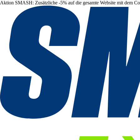
Aktion SMASH: Zusätzliche -5% auf die gesamte Website mit dem C