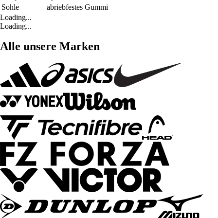
Sohle
abriebfestes Gummi
Loading...
Loading...
Alle unsere Marken