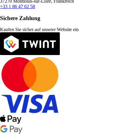
37270 Montlouis-sur-Loire, Frankreich
+33 1 86 47 62 58
Sichere Zahlung
Kaufen Sie sicher auf unserer Website ein