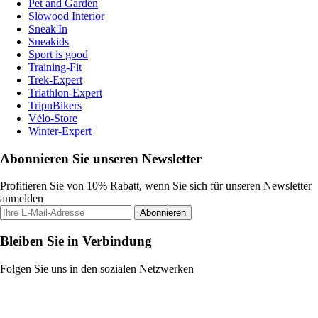
Pet and Garden
Slowood Interior
Sneak'In
Sneakids
Sport is good
Training-Fit
Trek-Expert
Triathlon-Expert
TripnBikers
Vélo-Store
Winter-Expert
Abonnieren Sie unseren Newsletter
Profitieren Sie von 10% Rabatt, wenn Sie sich für unseren Newsletter
anmelden
Abonnieren
Bleiben Sie in Verbindung
Folgen Sie uns in den sozialen Netzwerken