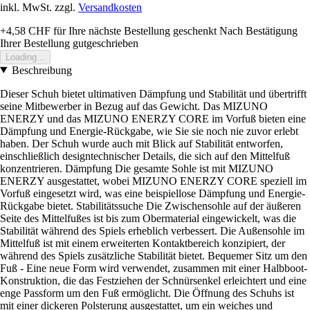
inkl. MwSt. zzgl.
Versandkosten
+4,58 CHF
für Ihre nächste Bestellung geschenkt
Nach Bestätigung
Ihrer Bestellung gutgeschrieben
Loading...
Beschreibung
Dieser Schuh bietet ultimativen Dämpfung und Stabilität und übertrifft
seine Mitbewerber in Bezug auf das Gewicht. Das MIZUNO
ENERZY und das MIZUNO ENERZY CORE im Vorfuß bieten eine
Dämpfung und Energie-Rückgabe, wie Sie sie noch nie zuvor erlebt
haben. Der Schuh wurde auch mit Blick auf Stabilität entworfen,
einschließlich designtechnischer Details, die sich auf den Mittelfuß
konzentrieren. Dämpfung Die gesamte Sohle ist mit MIZUNO
ENERZY ausgestattet, wobei MIZUNO ENERZY CORE speziell im
Vorfuß eingesetzt wird, was eine beispiellose Dämpfung und Energie-
Rückgabe bietet. Stabilitätssuche Die Zwischensohle auf der äußeren
Seite des Mittelfußes ist bis zum Obermaterial eingewickelt, was die
Stabilität während des Spiels erheblich verbessert. Die Außensohle im
Mittelfuß ist mit einem erweiterten Kontaktbereich konzipiert, der
während des Spiels zusätzliche Stabilität bietet. Bequemer Sitz um den
Fuß - Eine neue Form wird verwendet, zusammen mit einer Halbboot-
Konstruktion, die das Festziehen der Schnürsenkel erleichtert und eine
enge Passform um den Fuß ermöglicht. Die Öffnung des Schuhs ist
mit einer dickeren Polsterung ausgestattet, um ein weiches und