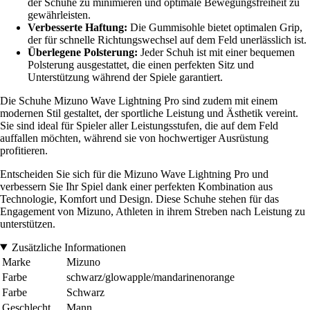
der Schuhe zu minimieren und optimale Bewegungsfreiheit zu
gewährleisten.
Verbesserte Haftung:
Die Gummisohle bietet optimalen Grip,
der für schnelle Richtungswechsel auf dem Feld unerlässlich ist.
Überlegene Polsterung:
Jeder Schuh ist mit einer bequemen
Polsterung ausgestattet, die einen perfekten Sitz und
Unterstützung während der Spiele garantiert.
Die Schuhe Mizuno Wave Lightning Pro sind zudem mit einem
modernen Stil gestaltet, der sportliche Leistung und Ästhetik vereint.
Sie sind ideal für Spieler aller Leistungsstufen, die auf dem Feld
auffallen möchten, während sie von hochwertiger Ausrüstung
profitieren.
Entscheiden Sie sich für die Mizuno Wave Lightning Pro und
verbessern Sie Ihr Spiel dank einer perfekten Kombination aus
Technologie, Komfort und Design. Diese Schuhe stehen für das
Engagement von Mizuno, Athleten in ihrem Streben nach Leistung zu
unterstützen.
Zusätzliche Informationen
Marke
Mizuno
Farbe
schwarz/glowapple/mandarinenorange
Farbe
Schwarz
Geschlecht
Mann