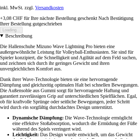
inkl. MwSt. zzgl.
Versandkosten
+3,08 CHF
für Ihre nächste Bestellung geschenkt
Nach Bestätigung
Ihrer Bestellung gutgeschrieben
Loading...
Beschreibung
Die Hallenschuhe Mizuno Wave Lightning Pro bieten eine
außergewöhnliche Leistung für Volleyball-Enthusiasten. Sie sind für
Spieler konzipiert, die Schnelligkeit und Agilität auf dem Feld suchen,
und zeichnen sich durch ihr geringes Gewicht und ihren
unvergleichlichen Komfort aus.
Dank ihrer Wave-Technologie bieten sie eine hervorragende
Dämpfung und gleichzeitig optimalen Halt bei schnellen Bewegungen.
Die Außensohle aus Gummi sorgt für hervorragende Haftung und
garantiert zuverlässigen Grip auf unterschiedlichen Spielflächen. Egal,
ob für kraftvolle Sprünge oder seitliche Bewegungen, jeder Schritt
wird durch ein sorgfältig durchdachtes Design unterstützt.
Dynamische Dämpfung:
Die Wave-Technologie ermöglicht
eine effektive Stoßabsorption, wodurch die Ermüdung der Füße
während des Spiels verringert wird.
Leichtigkeit:
Das Design wurde entwickelt, um das Gewicht