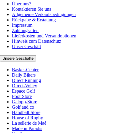
Über uns?
Kontaktieren Sie uns
Allgemeine Verkaufsbedingungen
Rückgabe & Erstattung
Impressum
Zahlungsarten
Lieferkosten und Versandoptionen
Hinweis zum Datenschutz
Unser Geschäft
Unsere Geschäfte
Basket-Center
Daily Bikers
Direct Running
Direct-Volley
Espace Golf
Foot-Store
Galopp-Store
Golf and co
Handball-Store
House of Rugby
La sellerie de Maé
Made in Paradis