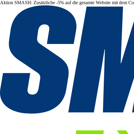
Aktion SMASH: Zusätzliche -5% auf die gesamte Website mit dem C