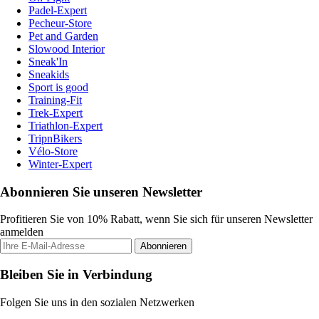
Padel-Expert
Pecheur-Store
Pet and Garden
Slowood Interior
Sneak'In
Sneakids
Sport is good
Training-Fit
Trek-Expert
Triathlon-Expert
TripnBikers
Vélo-Store
Winter-Expert
Abonnieren Sie unseren Newsletter
Profitieren Sie von 10% Rabatt, wenn Sie sich für unseren Newsletter
anmelden
Abonnieren
Bleiben Sie in Verbindung
Folgen Sie uns in den sozialen Netzwerken