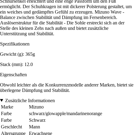
Schnürsenkel erleichtert und eine enge Passform um den Fuß
ermöglicht. Der Schuhkragen ist mit dickerer Polsterung gestaltet, um
ein weiches und gedämpftes Gefühl zu erzeugen. Mizuno Wave -
Balance zwischen Stabilität und Dämpfung im Fersenbereich.
Auslöserstruktur für die Stabilität - Die Sohle erstreckt sich an der
Stelle des kleinen Zehs nach außen und bietet zusätzliche
Unterstützung und Stabilität.
Spezifikationen
Gewicht (g): 365g
Stack (mm): 12.0
Eigenschaften
Obwohl leichter als die Konkurrenzmodelle anderer Marken, bietet sie
überlegene Dämpfung und Stabilität.
Zusätzliche Informationen
Marke
Mizuno
Farbe
schwarz/glowapple/mandarinenorange
Farbe
Schwarz
Geschlecht
Mann
Altersgruppe
Erwachsene