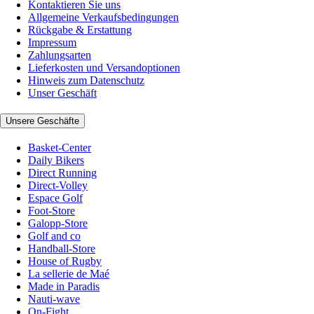
Kontaktieren Sie uns
Allgemeine Verkaufsbedingungen
Rückgabe & Erstattung
Impressum
Zahlungsarten
Lieferkosten und Versandoptionen
Hinweis zum Datenschutz
Unser Geschäft
Unsere Geschäfte
Basket-Center
Daily Bikers
Direct Running
Direct-Volley
Espace Golf
Foot-Store
Galopp-Store
Golf and co
Handball-Store
House of Rugby
La sellerie de Maé
Made in Paradis
Nauti-wave
On-Fight