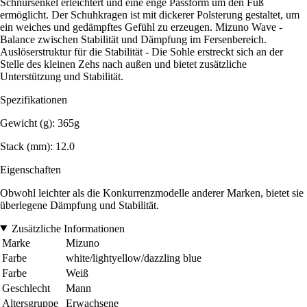
Schnürsenkel erleichtert und eine enge Passform um den Fuß
ermöglicht. Der Schuhkragen ist mit dickerer Polsterung gestaltet, um
ein weiches und gedämpftes Gefühl zu erzeugen. Mizuno Wave -
Balance zwischen Stabilität und Dämpfung im Fersenbereich.
Auslöserstruktur für die Stabilität - Die Sohle erstreckt sich an der
Stelle des kleinen Zehs nach außen und bietet zusätzliche
Unterstützung und Stabilität.
Spezifikationen
Gewicht (g): 365g
Stack (mm): 12.0
Eigenschaften
Obwohl leichter als die Konkurrenzmodelle anderer Marken, bietet sie
überlegene Dämpfung und Stabilität.
Zusätzliche Informationen
Marke
Mizuno
Farbe
white/lightyellow/dazzling blue
Farbe
Weiß
Geschlecht
Mann
Altersgruppe
Erwachsene