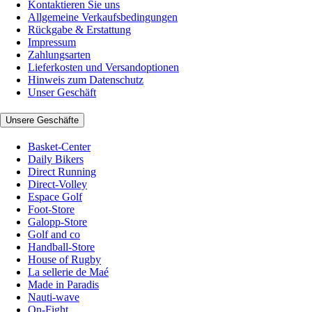
Kontaktieren Sie uns
Allgemeine Verkaufsbedingungen
Rückgabe & Erstattung
Impressum
Zahlungsarten
Lieferkosten und Versandoptionen
Hinweis zum Datenschutz
Unser Geschäft
Unsere Geschäfte
Basket-Center
Daily Bikers
Direct Running
Direct-Volley
Espace Golf
Foot-Store
Galopp-Store
Golf and co
Handball-Store
House of Rugby
La sellerie de Maé
Made in Paradis
Nauti-wave
On-Fight