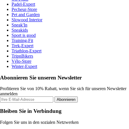
Padel-Expert
Pecheur-Store
Pet and Garden
Slowood Interior
Sneak'In
Sneakids
Sport is good
Training-Fit
Trek-Expert
Triathlon-Expert
TripnBikers
Vélo-Store
Winter-Expert
Abonnieren Sie unseren Newsletter
Profitieren Sie von 10% Rabatt, wenn Sie sich für unseren Newsletter
anmelden
Abonnieren
Bleiben Sie in Verbindung
Folgen Sie uns in den sozialen Netzwerken