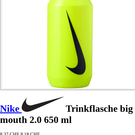
Nike
Trinkflasche big
mouth 2.0 650 ml
8,37 CHF
8,18 CHF