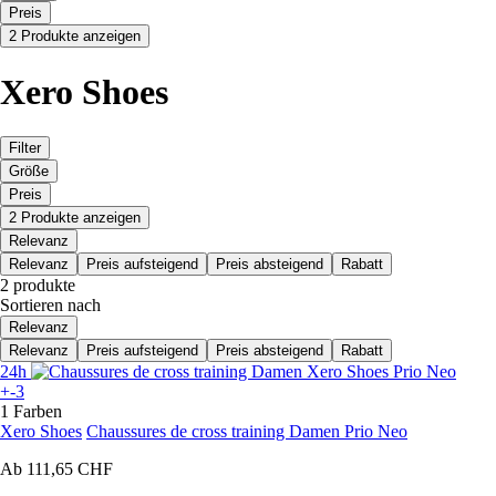
Preis
2 Produkte anzeigen
Xero Shoes
Filter
Größe
Preis
2 Produkte anzeigen
Relevanz
Relevanz
Preis aufsteigend
Preis absteigend
Rabatt
2 produkte
Sortieren nach
Relevanz
Relevanz
Preis aufsteigend
Preis absteigend
Rabatt
24h
+-3
1 Farben
Xero Shoes
Chaussures de cross training Damen Prio Neo
Ab
111,65 CHF