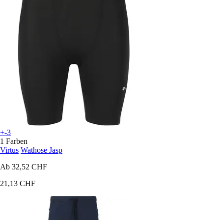
+-3
1 Farben
Virtus
Wathose Jasp
Ab
32,52 CHF
21,13 CHF