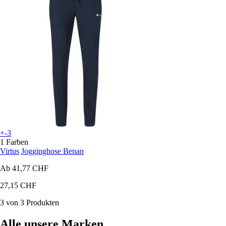
+-3
1 Farben
Virtus
Jogginghose Benan
Ab
41,77 CHF
27,15 CHF
3 von 3 Produkten
Alle unsere Marken