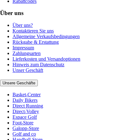
Rabattcodes
Über uns
Über uns?
Kontaktieren Sie uns
Allgemeine Verkaufsbedingungen
Rückgabe & Erstattung
Impressum
Zahlungsarten
Lieferkosten und Versandoptionen
Hinweis zum Datenschutz
Unser Geschäft
Unsere Geschäfte
Basket-Center
Daily Bikers
Direct Running
Direct-Volley
Espace Golf
Foot-Store
Galopp-Store
Golf and co
Handball-Store