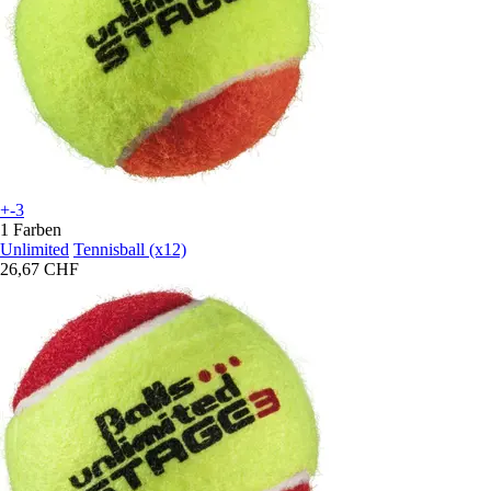
+-3
1 Farben
Unlimited
Tennisball (x12)
26,67 CHF