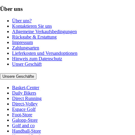
Über uns
Über uns?
Kontaktieren Sie uns
Allgemeine Verkaufsbedingungen
Rückgabe & Erstattung
Impressum
Zahlungsarten
Lieferkosten und Versandoptionen
Hinweis zum Datenschutz
Unser Geschäft
Unsere Geschäfte
Basket-Center
Daily Bikers
Direct Running
Direct-Volley
Espace Golf
Foot-Store
Galopp-Store
Golf and co
Handball-Store