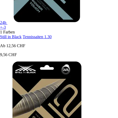
24h
+-3
1 Farben
Still in Black
Tennissaiten 1.30
Ab
12,56 CHF
9,56 CHF