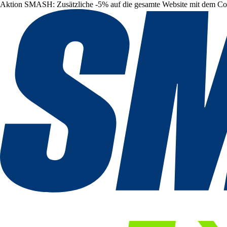
Aktion SMASH: Zusätzliche -5% auf die gesamte Website mit dem C