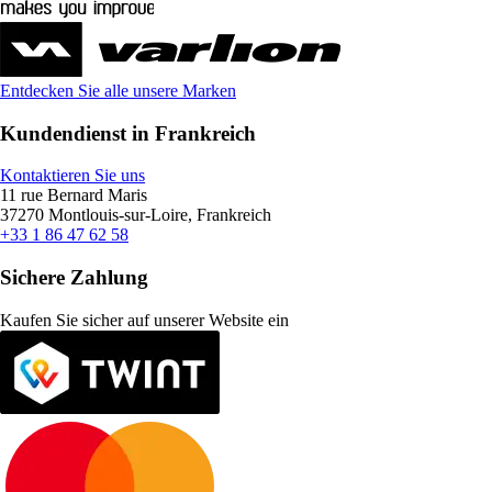
Entdecken Sie alle unsere Marken
Kundendienst in Frankreich
Kontaktieren Sie uns
11 rue Bernard Maris
37270 Montlouis-sur-Loire, Frankreich
+33 1 86 47 62 58
Sichere Zahlung
Kaufen Sie sicher auf unserer Website ein