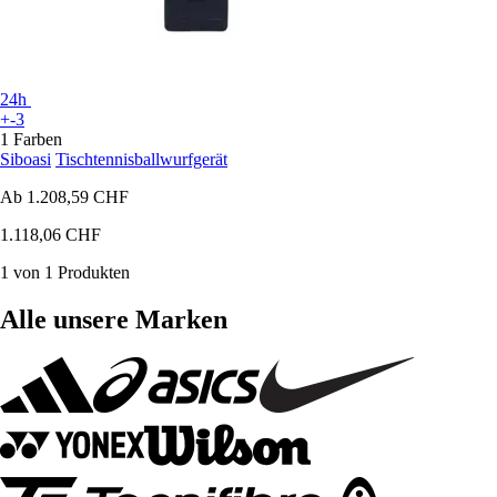
24h
+-3
1 Farben
Siboasi
Tischtennisballwurfgerät
Ab
1.208,59 CHF
1.118,06 CHF
1 von 1 Produkten
Alle unsere Marken