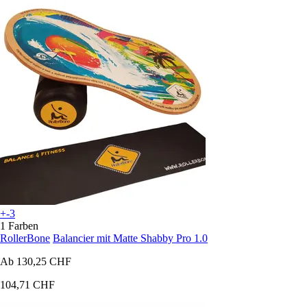
+-3
1 Farben
RollerBone
Balancier mit Matte Shabby Pro 1.0
Ab
130,25 CHF
104,71 CHF