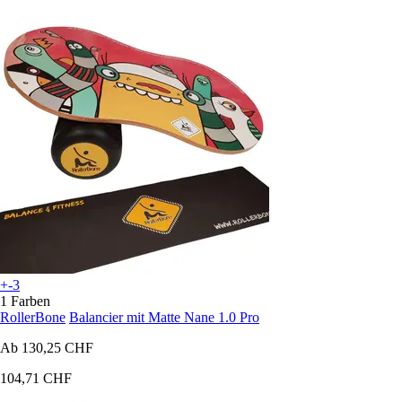
+-3
1 Farben
RollerBone
Balancier mit Matte Nane 1.0 Pro
Ab
130,25 CHF
104,71 CHF