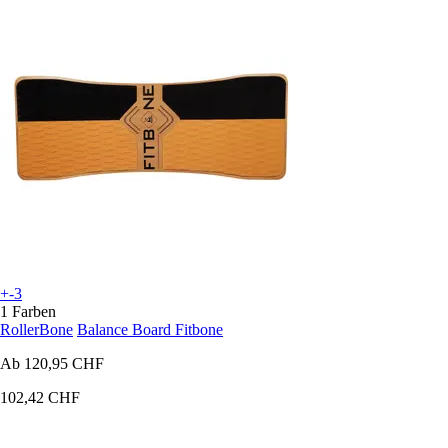
+-3
1 Farben
RollerBone
Balance Board Fitbone
Ab
120,95 CHF
102,42 CHF