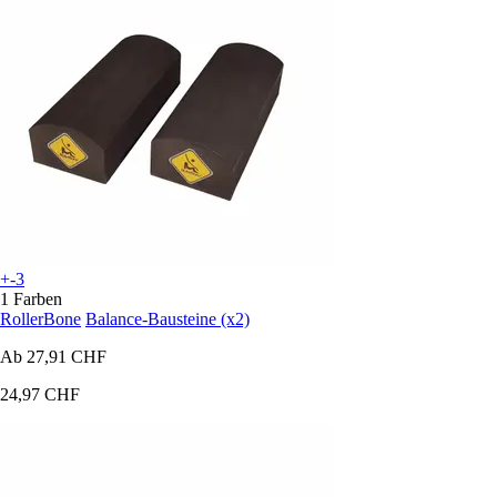
+-3
1 Farben
RollerBone
Balance-Bausteine (x2)
Ab
27,91 CHF
24,97 CHF