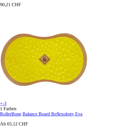
90,21 CHF
+-3
1 Farben
RollerBone
Balance Board Reflexology Eva
Ab
65,12 CHF