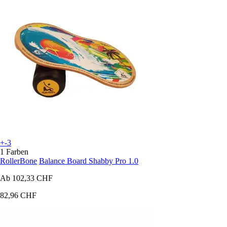
+-3
1 Farben
RollerBone
Balance Board Shabby Pro 1.0
Ab
102,33 CHF
82,96 CHF