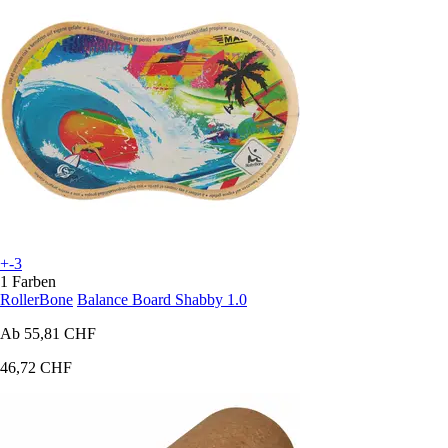
+-3
1 Farben
RollerBone
Balance Board Shabby 1.0
Ab
55,81 CHF
46,72 CHF