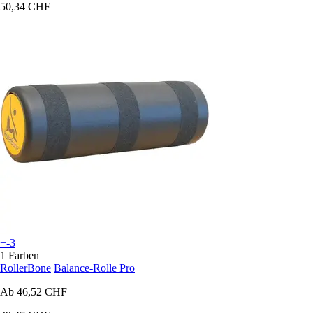
50,34 CHF
+-3
1 Farben
RollerBone
Balance-Rolle Pro
Ab
46,52 CHF