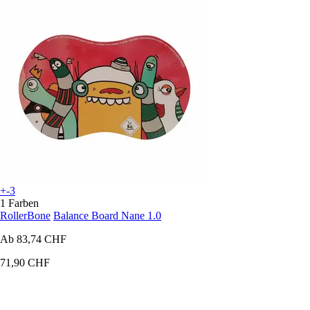
+-3
1 Farben
RollerBone
Balance Board Nane 1.0
Ab
83,74 CHF
71,90 CHF