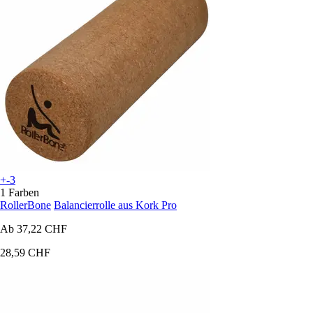
+-3
1 Farben
RollerBone
Balancierrolle aus Kork Pro
Ab
37,22 CHF
28,59 CHF