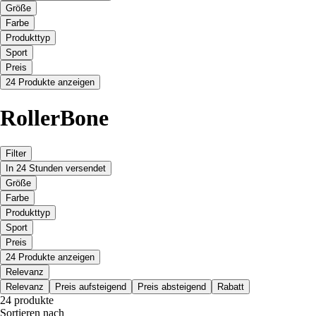
Größe
Farbe
Produkttyp
Sport
Preis
24 Produkte anzeigen
RollerBone
Filter
In 24 Stunden versendet
Größe
Farbe
Produkttyp
Sport
Preis
24 Produkte anzeigen
Relevanz
Relevanz
Preis aufsteigend
Preis absteigend
Rabatt
24 produkte
Sortieren nach