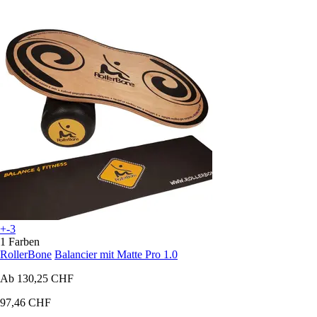
+-3
1 Farben
RollerBone
Balancier mit Matte Pro 1.0
Ab
130,25 CHF
97,46 CHF