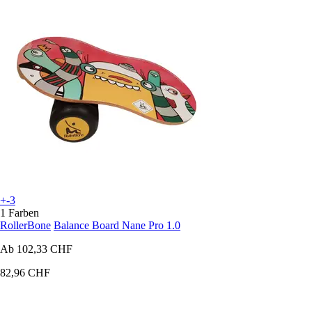
+-3
1 Farben
RollerBone
Balance Board Nane Pro 1.0
Ab
102,33 CHF
82,96 CHF