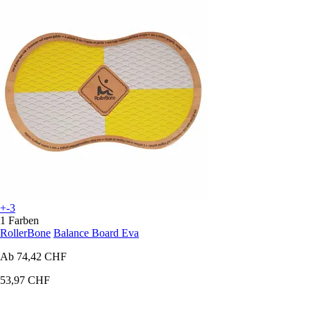
+-3
1 Farben
RollerBone
Balance Board Eva
Ab
74,42 CHF
53,97 CHF