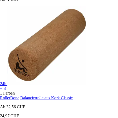
24h
+-3
1 Farben
RollerBone
Balancierrolle aus Kork Classic
Ab
32,56 CHF
24,97 CHF