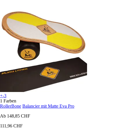
+-3
1 Farben
RollerBone
Balancier mit Matte Eva Pro
Ab
148,85 CHF
111,96 CHF