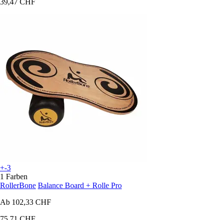
39,47 CHF
+-3
1 Farben
RollerBone
Balance Board + Rolle Pro
Ab
102,33 CHF
75,71 CHF