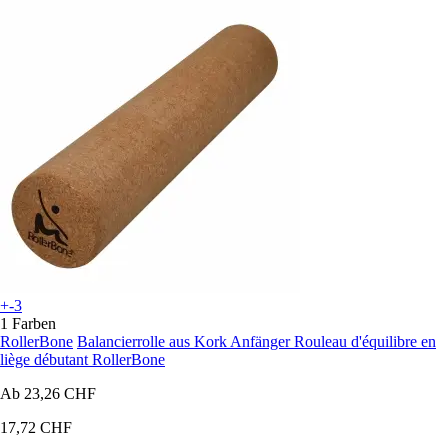
+-3
1 Farben
RollerBone
Balancierrolle aus Kork Anfänger Rouleau d'équilibre en
liège débutant RollerBone
Ab
23,26 CHF
17,72 CHF