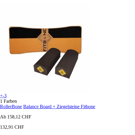
+-3
1 Farben
RollerBone
Balance Board + Ziegelsteine Fitbone
Ab
158,12 CHF
132,91 CHF