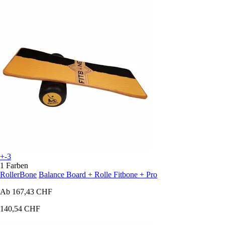
+-3
1 Farben
RollerBone
Balance Board + Rolle Fitbone + Pro
Ab
167,43 CHF
140,54 CHF