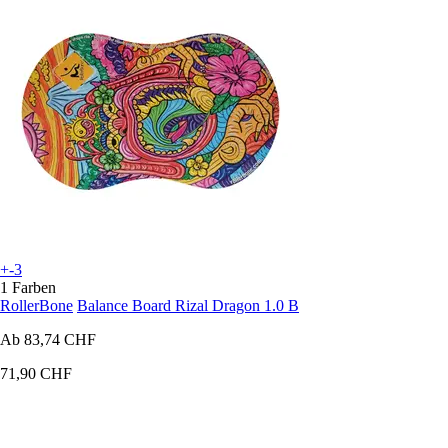
+-3
1 Farben
RollerBone
Balance Board Rizal Dragon 1.0 B
Ab
83,74 CHF
71,90 CHF