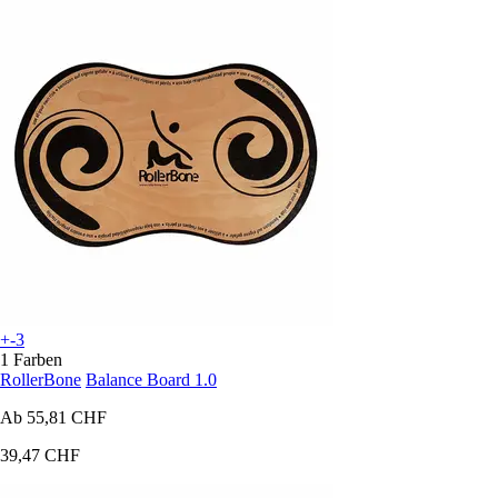
+-3
1 Farben
RollerBone
Balance Board 1.0
Ab
55,81 CHF
39,47 CHF