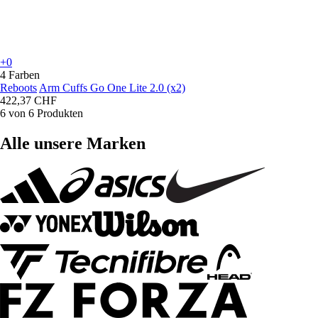
+0
4 Farben
Reboots
Arm Cuffs Go One Lite 2.0 (x2)
422,37 CHF
6 von 6 Produkten
Alle unsere Marken