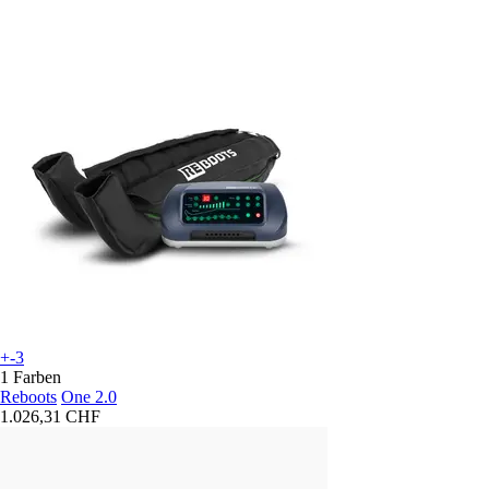
+-3
1 Farben
Reboots
One 2.0
1.026,31 CHF