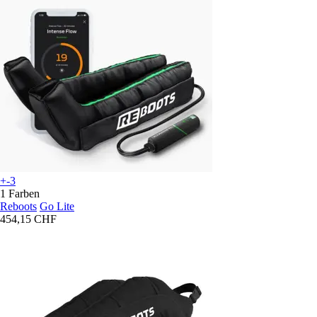
+-3
1 Farben
Reboots
Go Lite
454,15 CHF