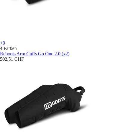
+0
4 Farben
Reboots
Arm Cuffs Go One 2.0 (x2)
502,51 CHF