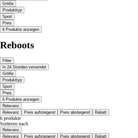
Größe
Produkttyp
Sport
Preis
6 Produkte anzeigen
Reboots
Filter
In 24 Stunden versendet
Größe
Produkttyp
Sport
Preis
6 Produkte anzeigen
Relevanz
Relevanz
Preis aufsteigend
Preis absteigend
Rabatt
6 produkte
Sortieren nach
Relevanz
Relevanz
Preis aufsteigend
Preis absteigend
Rabatt