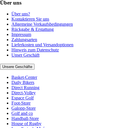
Über uns
Über uns?
Kontaktieren Sie uns
Allgemeine Verkaufsbedingungen
Rückgabe & Erstattung
Impressum
Zahlungsarten
Lieferkosten und Versandoptionen
Hinweis zum Datenschutz
Unser Geschäft
Unsere Geschäfte
Basket-Center
Daily Bikers
Direct Running
Direct-Volley
Espace Golf
Foot-Store
Galopp-Store
Golf and co
Handball-Store
House of Rugby