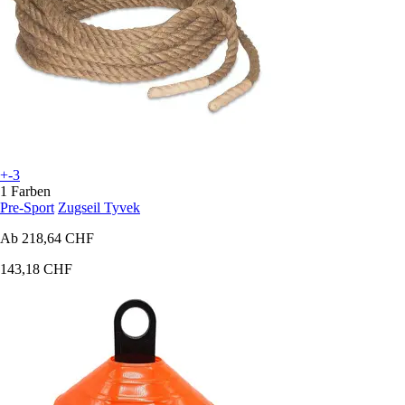
+-3
1 Farben
Pre-Sport
Zugseil Tyvek
Ab
218,64 CHF
143,18 CHF