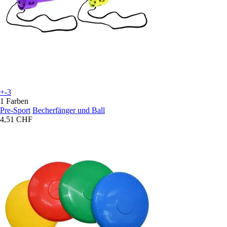
+-3
1 Farben
Pre-Sport
Becherfänger und Ball
4,51 CHF