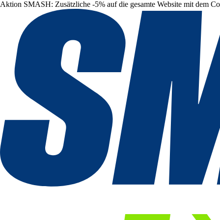
Aktion SMASH: Zusätzliche -5% auf die gesamte Website mit dem C