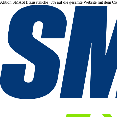
Aktion SMASH: Zusätzliche -5% auf die gesamte Website mit dem C