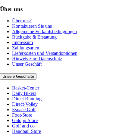
Über uns
Über uns?
Kontaktieren Sie uns
Allgemeine Verkaufsbedingungen
Rückgabe & Erstattung
Impressum
Zahlungsarten
Lieferkosten und Versandoptionen
Hinweis zum Datenschutz
Unser Geschäft
Unsere Geschäfte
Basket-Center
Daily Bikers
Direct Running
Direct-Volley
Espace Golf
Foot-Store
Galopp-Store
Golf and co
Handball-Store