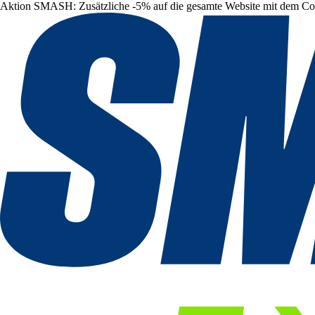
Aktion SMASH: Zusätzliche -5% auf die gesamte Website mit dem C