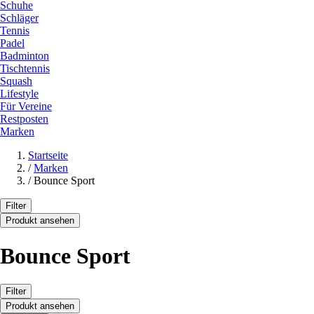
Schuhe
Schläger
Tennis
Padel
Badminton
Tischtennis
Squash
Lifestyle
Für Vereine
Restposten
Marken
Startseite
/
Marken
/
Bounce Sport
Filter
Produkt ansehen
Bounce Sport
Filter
Produkt ansehen