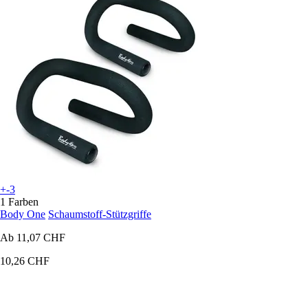
+-3
1 Farben
Body One
Schaumstoff-Stützgriffe
Ab
11,07 CHF
10,26 CHF