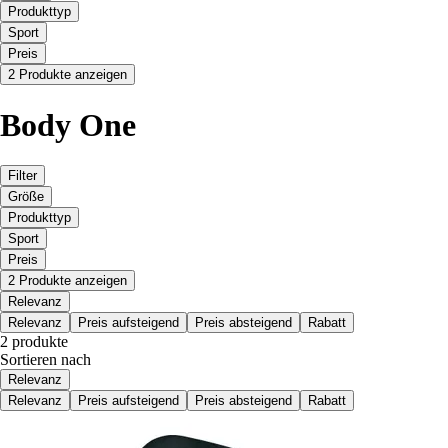
Produkttyp
Sport
Preis
2 Produkte anzeigen
Body One
Filter
Größe
Produkttyp
Sport
Preis
2 Produkte anzeigen
Relevanz
Relevanz
Preis aufsteigend
Preis absteigend
Rabatt
2 produkte
Sortieren nach
Relevanz
Relevanz
Preis aufsteigend
Preis absteigend
Rabatt