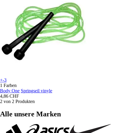
+-3
1 Farben
Body One
Springseil vinyle
4,86 CHF
2 von 2 Produkten
Alle unsere Marken