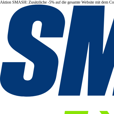
Aktion SMASH: Zusätzliche -5% auf die gesamte Website mit dem C