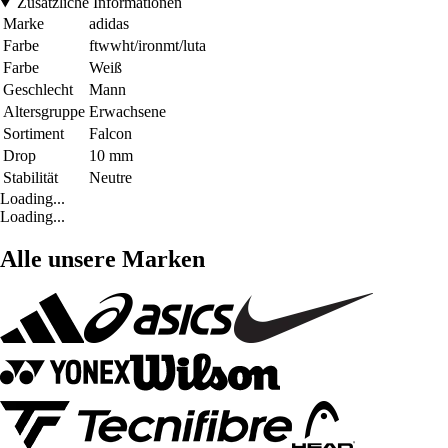
Zusätzliche Informationen
Marke
adidas
Farbe
ftwwht/ironmt/luta
Farbe
Weiß
Geschlecht
Mann
Altersgruppe
Erwachsene
Sortiment
Falcon
Drop
10 mm
Stabilität
Neutre
Loading...
Loading...
Alle unsere Marken