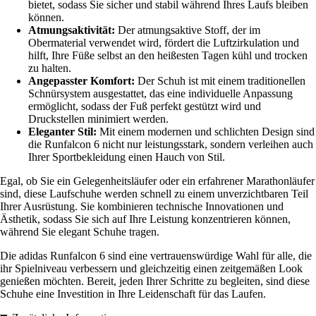
bietet, sodass Sie sicher und stabil während Ihres Laufs bleiben
können.
Atmungsaktivität:
Der atmungsaktive Stoff, der im
Obermaterial verwendet wird, fördert die Luftzirkulation und
hilft, Ihre Füße selbst an den heißesten Tagen kühl und trocken
zu halten.
Angepasster Komfort:
Der Schuh ist mit einem traditionellen
Schnürsystem ausgestattet, das eine individuelle Anpassung
ermöglicht, sodass der Fuß perfekt gestützt wird und
Druckstellen minimiert werden.
Eleganter Stil:
Mit einem modernen und schlichten Design sind
die Runfalcon 6 nicht nur leistungsstark, sondern verleihen auch
Ihrer Sportbekleidung einen Hauch von Stil.
Egal, ob Sie ein Gelegenheitsläufer oder ein erfahrener Marathonläufer
sind, diese Laufschuhe werden schnell zu einem unverzichtbaren Teil
Ihrer Ausrüstung. Sie kombinieren technische Innovationen und
Ästhetik, sodass Sie sich auf Ihre Leistung konzentrieren können,
während Sie elegant Schuhe tragen.
Die adidas Runfalcon 6 sind eine vertrauenswürdige Wahl für alle, die
ihr Spielniveau verbessern und gleichzeitig einen zeitgemäßen Look
genießen möchten. Bereit, jeden Ihrer Schritte zu begleiten, sind diese
Schuhe eine Investition in Ihre Leidenschaft für das Laufen.