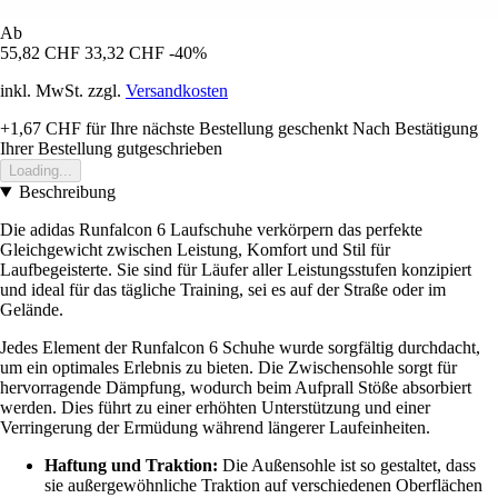
Ab
55,82 CHF
33,32 CHF
-40%
inkl. MwSt. zzgl.
Versandkosten
+1,67 CHF
für Ihre nächste Bestellung geschenkt
Nach Bestätigung
Ihrer Bestellung gutgeschrieben
Loading...
Beschreibung
Die adidas Runfalcon 6 Laufschuhe verkörpern das perfekte
Gleichgewicht zwischen Leistung, Komfort und Stil für
Laufbegeisterte. Sie sind für Läufer aller Leistungsstufen konzipiert
und ideal für das tägliche Training, sei es auf der Straße oder im
Gelände.
Jedes Element der Runfalcon 6 Schuhe wurde sorgfältig durchdacht,
um ein optimales Erlebnis zu bieten. Die Zwischensohle sorgt für
hervorragende Dämpfung, wodurch beim Aufprall Stöße absorbiert
werden. Dies führt zu einer erhöhten Unterstützung und einer
Verringerung der Ermüdung während längerer Laufeinheiten.
Haftung und Traktion:
Die Außensohle ist so gestaltet, dass
sie außergewöhnliche Traktion auf verschiedenen Oberflächen