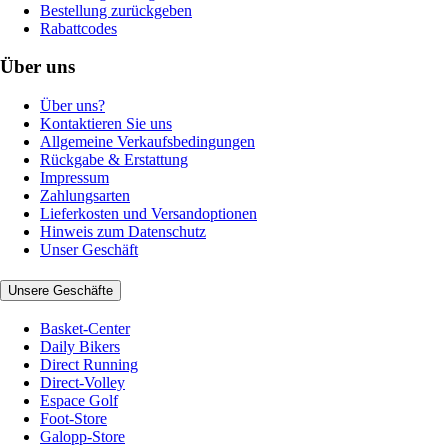
Bestellung zurückgeben
Rabattcodes
Über uns
Über uns?
Kontaktieren Sie uns
Allgemeine Verkaufsbedingungen
Rückgabe & Erstattung
Impressum
Zahlungsarten
Lieferkosten und Versandoptionen
Hinweis zum Datenschutz
Unser Geschäft
Unsere Geschäfte
Basket-Center
Daily Bikers
Direct Running
Direct-Volley
Espace Golf
Foot-Store
Galopp-Store