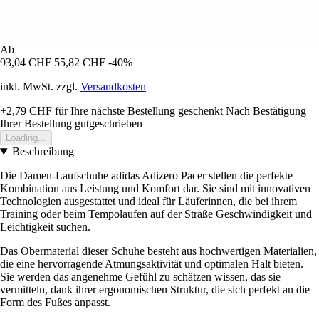
Ab
93,04 CHF
55,82 CHF
-40%
inkl. MwSt. zzgl.
Versandkosten
+2,79 CHF
für Ihre nächste Bestellung geschenkt
Nach Bestätigung
Ihrer Bestellung gutgeschrieben
Loading...
Beschreibung
Die Damen-Laufschuhe adidas Adizero Pacer stellen die perfekte
Kombination aus Leistung und Komfort dar. Sie sind mit innovativen
Technologien ausgestattet und ideal für Läuferinnen, die bei ihrem
Training oder beim Tempolaufen auf der Straße Geschwindigkeit und
Leichtigkeit suchen.
Das Obermaterial dieser Schuhe besteht aus hochwertigen Materialien,
die eine hervorragende Atmungsaktivität und optimalen Halt bieten.
Sie werden das angenehme Gefühl zu schätzen wissen, das sie
vermitteln, dank ihrer ergonomischen Struktur, die sich perfekt an die
Form des Fußes anpasst.