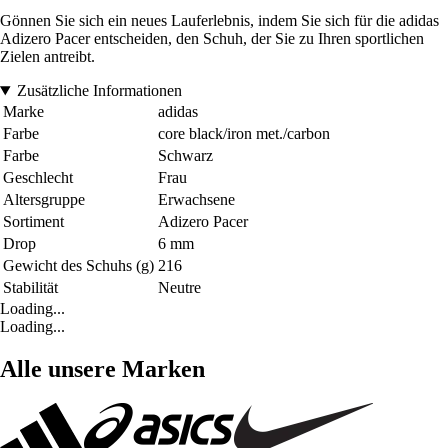
Gönnen Sie sich ein neues Lauferlebnis, indem Sie sich für die adidas
Adizero Pacer entscheiden, den Schuh, der Sie zu Ihren sportlichen
Zielen antreibt.
Zusätzliche Informationen
Marke
adidas
Farbe
core black/iron met./carbon
Farbe
Schwarz
Geschlecht
Frau
Altersgruppe
Erwachsene
Sortiment
Adizero Pacer
Drop
6 mm
Gewicht des Schuhs (g)
216
Stabilität
Neutre
Loading...
Loading...
Alle unsere Marken