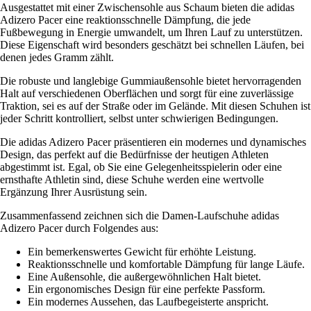
Ausgestattet mit einer Zwischensohle aus Schaum bieten die adidas
Adizero Pacer eine reaktionsschnelle Dämpfung, die jede
Fußbewegung in Energie umwandelt, um Ihren Lauf zu unterstützen.
Diese Eigenschaft wird besonders geschätzt bei schnellen Läufen, bei
denen jedes Gramm zählt.
Die robuste und langlebige Gummiaußensohle bietet hervorragenden
Halt auf verschiedenen Oberflächen und sorgt für eine zuverlässige
Traktion, sei es auf der Straße oder im Gelände. Mit diesen Schuhen ist
jeder Schritt kontrolliert, selbst unter schwierigen Bedingungen.
Die adidas Adizero Pacer präsentieren ein modernes und dynamisches
Design, das perfekt auf die Bedürfnisse der heutigen Athleten
abgestimmt ist. Egal, ob Sie eine Gelegenheitsspielerin oder eine
ernsthafte Athletin sind, diese Schuhe werden eine wertvolle
Ergänzung Ihrer Ausrüstung sein.
Zusammenfassend zeichnen sich die Damen-Laufschuhe adidas
Adizero Pacer durch Folgendes aus:
Ein bemerkenswertes Gewicht für erhöhte Leistung.
Reaktionsschnelle und komfortable Dämpfung für lange Läufe.
Eine Außensohle, die außergewöhnlichen Halt bietet.
Ein ergonomisches Design für eine perfekte Passform.
Ein modernes Aussehen, das Laufbegeisterte anspricht.