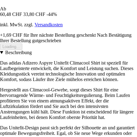
Ab
60,48 CHF
33,80 CHF
-44%
inkl. MwSt. zzgl.
Versandkosten
+1,69 CHF
für Ihre nächste Bestellung geschenkt
Nach Bestätigung
Ihrer Bestellung gutgeschrieben
Loading...
Beschreibung
Das adidas Adizero Aspyre Unitefit Climacool Shirt ist speziell für
Laufbegeisterte entwickelt, die Komfort und Leistung suchen. Dieses
Kleidungsstück vereint technologische Innovation und optimalen
Komfort, sodass Läufer ihre Ziele mühelos erreichen können.
Hergestellt aus Climacool-Gewebe, sorgt dieses Shirt für eine
hervorragende Wärme- und Feuchtigkeitsregulierung. Beim Laufen
profitieren Sie von einem atmungsaktiven Effekt, der die
Luftzirkulation fördert und Sie auch bei den intensivsten
Anstrengungen kühl hält. Diese Funktion ist entscheidend für längere
Laufeinheiten, bei denen Komfort oberste Priorität hat.
Das Unitefit-Design passt sich perfekt der Silhouette an und garantiert
optimale Bewegungsfreiheit. Egal, ob Sie neue Wege erkunden oder