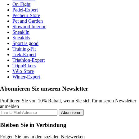
On-Fight
Padel-Expert
Pecheur-Store
Pet and Garden
Slowood Interior
Sneak'In
Sneakids
Sport is good
Training-Fit
Trek-Expert
Triathlon-Expert
TripnBikers
Vélo-Store
Winter-Expert
Abonnieren Sie unseren Newsletter
Profitieren Sie von 10% Rabatt, wenn Sie sich für unseren Newsletter
anmelden
Abonnieren
Bleiben Sie in Verbindung
Folgen Sie uns in den sozialen Netzwerken