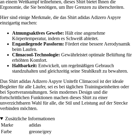
an einem Wettkampf teilnehmen, dieses Shirt bietet Ihnen die
Ergonomie, die Sie benötigen, um Ihre Grenzen zu überschreiten.
Hier sind einige Merkmale, die das Shirt adidas Adizero Aspyre
einzigartig machen:
Atmungsaktives Gewebe:
Hält eine angenehme
Körpertemperatur, indem es Schweiß ableitet.
Enganliegende Passform:
Fördert eine bessere Aerodynamik
beim Laufen.
Climacool-Technologie:
Gewährleistet optimale Belüftung für
erhöhten Komfort.
Haltbarkeit:
Entwickelt, um regelmäßigen Gebrauch
standzuhalten und gleichzeitig seine Strahlkraft zu bewahren.
Das Shirt adidas Adizero Aspyre Unitefit Climacool ist der ideale
Begleiter für alle Läufer, sei es bei täglichen Trainingseinheiten oder
bei Sportveranstaltungen. Sein modernes Design und die
fortschrittlichen Funktionen machen dieses Shirt zu einer
unverzichtbaren Wahl für alle, die Stil und Leistung auf der Strecke
verbinden möchten.
Zusätzliche Informationen
Marke
adidas
Farbe
greone/grey