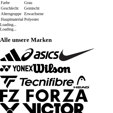
Farbe
Grau
Geschlecht
Gemischt
Altersgruppe
Erwachsene
Hauptmaterial
Polyester
Loading...
Loading...
Alle unsere Marken