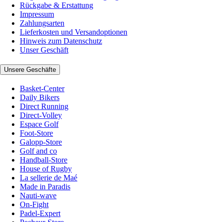
Rückgabe & Erstattung
Impressum
Zahlungsarten
Lieferkosten und Versandoptionen
Hinweis zum Datenschutz
Unser Geschäft
Unsere Geschäfte
Basket-Center
Daily Bikers
Direct Running
Direct-Volley
Espace Golf
Foot-Store
Galopp-Store
Golf and co
Handball-Store
House of Rugby
La sellerie de Maé
Made in Paradis
Nauti-wave
On-Fight
Padel-Expert