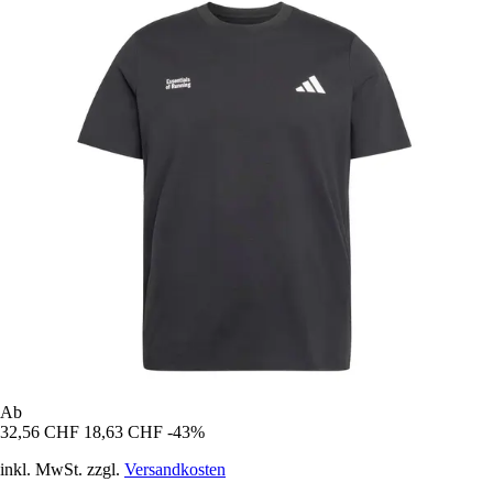
Ab
32,56 CHF
18,63 CHF
-43%
inkl. MwSt. zzgl.
Versandkosten