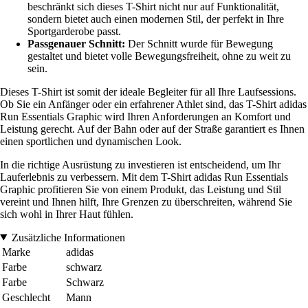
beschränkt sich dieses T-Shirt nicht nur auf Funktionalität,
sondern bietet auch einen modernen Stil, der perfekt in Ihre
Sportgarderobe passt.
Passgenauer Schnitt:
Der Schnitt wurde für Bewegung
gestaltet und bietet volle Bewegungsfreiheit, ohne zu weit zu
sein.
Dieses T-Shirt ist somit der ideale Begleiter für all Ihre Laufsessions.
Ob Sie ein Anfänger oder ein erfahrener Athlet sind, das T-Shirt adidas
Run Essentials Graphic wird Ihren Anforderungen an Komfort und
Leistung gerecht. Auf der Bahn oder auf der Straße garantiert es Ihnen
einen sportlichen und dynamischen Look.
In die richtige Ausrüstung zu investieren ist entscheidend, um Ihr
Lauferlebnis zu verbessern. Mit dem T-Shirt adidas Run Essentials
Graphic profitieren Sie von einem Produkt, das Leistung und Stil
vereint und Ihnen hilft, Ihre Grenzen zu überschreiten, während Sie
sich wohl in Ihrer Haut fühlen.
Zusätzliche Informationen
Marke
adidas
Farbe
schwarz
Farbe
Schwarz
Geschlecht
Mann