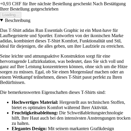
+0,93 CHF
für Ihre nächste Bestellung geschenkt
Nach Bestätigung
Ihrer Bestellung gutgeschrieben
Loading...
Beschreibung
Das T-Shirt adidas Run Essentials Graphic ist ein Must-have für
Laufbegeisterte und Sportler. Entworfen von der ikonischen Marke
adidas, kombiniert dieses T-Shirt Komfort, Funktionalität und Stil,
ideal für diejenigen, die alles geben, um ihre Laufziele zu erreichen.
Seine leichte und atmungsaktive Konstruktion sorgt für eine
hervorragende Luftzirkulation, was bedeutet, dass Sie sich voll und
ganz auf Ihre Leistung konzentrieren können, ohne sich um die Hitze
sorgen zu müssen. Egal, ob Sie einen Morgenslauf machen oder an
einem Wettkampf teilnehmen, dieses T-Shirt passt perfekt zu Ihren
Bedürfnissen.
Die bemerkenswerten Eigenschaften dieses T-Shirts sind:
Hochwertiges Material:
Hergestellt aus technischen Stoffen,
bietet es optimalen Komfort während Ihrer Aktivität.
Feuchtigkeitsableitung:
Die Schweißableitungstechnologie
hilft, Ihre Haut auch bei den intensivsten Anstrengungen trocken
zu halten.
Elegantes Design:
Mit seinem markanten Grafikdesign