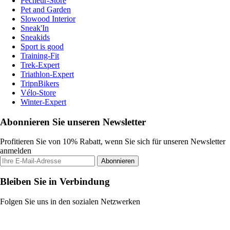
Pecheur-Store
Pet and Garden
Slowood Interior
Sneak'In
Sneakids
Sport is good
Training-Fit
Trek-Expert
Triathlon-Expert
TripnBikers
Vélo-Store
Winter-Expert
Abonnieren Sie unseren Newsletter
Profitieren Sie von 10% Rabatt, wenn Sie sich für unseren Newsletter
anmelden
Abonnieren
Bleiben Sie in Verbindung
Folgen Sie uns in den sozialen Netzwerken