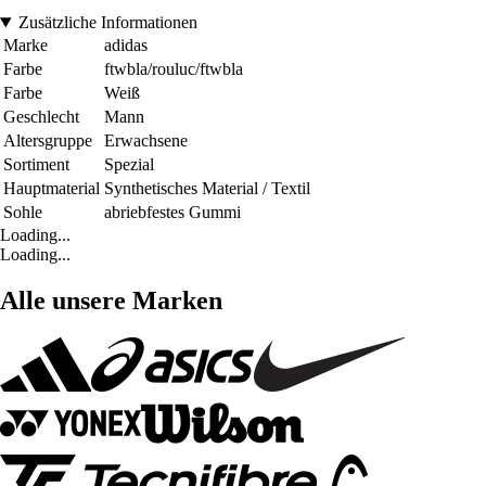
Zusätzliche Informationen
Marke
adidas
Farbe
ftwbla/rouluc/ftwbla
Farbe
Weiß
Geschlecht
Mann
Altersgruppe
Erwachsene
Sortiment
Spezial
Hauptmaterial
Synthetisches Material / Textil
Sohle
abriebfestes Gummi
Loading...
Loading...
Alle unsere Marken