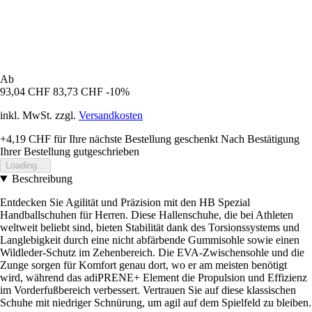
Ab
93,04 CHF
83,73 CHF
-10%
inkl. MwSt. zzgl.
Versandkosten
+4,19 CHF
für Ihre nächste Bestellung geschenkt
Nach Bestätigung
Ihrer Bestellung gutgeschrieben
Loading...
Beschreibung
Entdecken Sie Agilität und Präzision mit den HB Spezial
Handballschuhen für Herren. Diese Hallenschuhe, die bei Athleten
weltweit beliebt sind, bieten Stabilität dank des Torsionssystems und
Langlebigkeit durch eine nicht abfärbende Gummisohle sowie einen
Wildleder-Schutz im Zehenbereich. Die EVA-Zwischensohle und die
Zunge sorgen für Komfort genau dort, wo er am meisten benötigt
wird, während das adiPRENE+ Element die Propulsion und Effizienz
im Vorderfußbereich verbessert. Vertrauen Sie auf diese klassischen
Schuhe mit niedriger Schnürung, um agil auf dem Spielfeld zu bleiben.