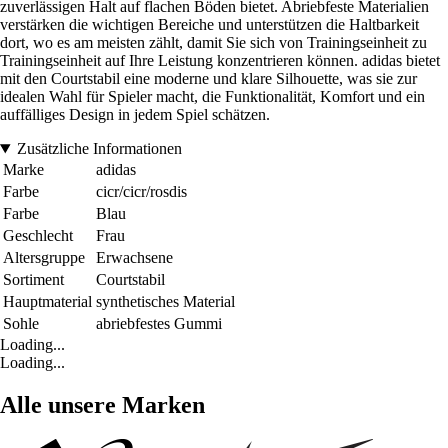
zuverlässigen Halt auf flachen Böden bietet. Abriebfeste Materialien
verstärken die wichtigen Bereiche und unterstützen die Haltbarkeit
dort, wo es am meisten zählt, damit Sie sich von Trainingseinheit zu
Trainingseinheit auf Ihre Leistung konzentrieren können. adidas bietet
mit den Courtstabil eine moderne und klare Silhouette, was sie zur
idealen Wahl für Spieler macht, die Funktionalität, Komfort und ein
auffälliges Design in jedem Spiel schätzen.
Zusätzliche Informationen
Marke
adidas
Farbe
cicr/cicr/rosdis
Farbe
Blau
Geschlecht
Frau
Altersgruppe
Erwachsene
Sortiment
Courtstabil
Hauptmaterial
synthetisches Material
Sohle
abriebfestes Gummi
Loading...
Loading...
Alle unsere Marken