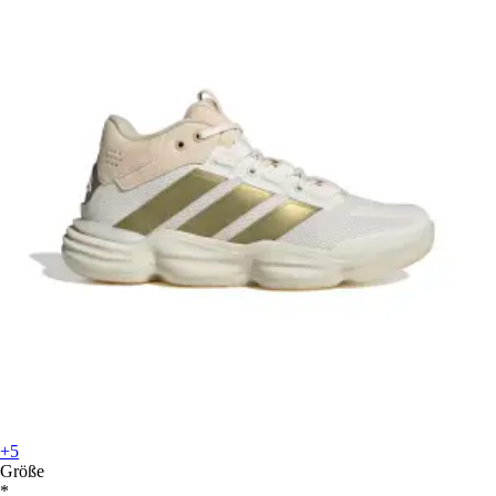
+5
Größe
*