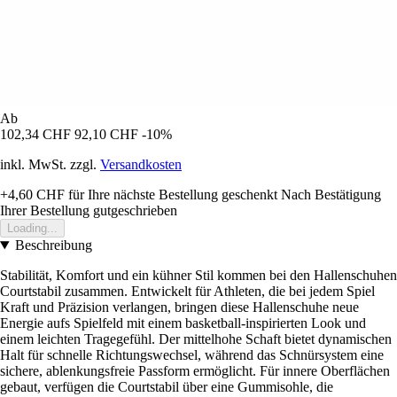
Ab
102,34 CHF
92,10 CHF
-10%
inkl. MwSt. zzgl.
Versandkosten
+4,60 CHF
für Ihre nächste Bestellung geschenkt
Nach Bestätigung
Ihrer Bestellung gutgeschrieben
Loading...
Beschreibung
Stabilität, Komfort und ein kühner Stil kommen bei den Hallenschuhen
Courtstabil zusammen. Entwickelt für Athleten, die bei jedem Spiel
Kraft und Präzision verlangen, bringen diese Hallenschuhe neue
Energie aufs Spielfeld mit einem basketball-inspirierten Look und
einem leichten Tragegefühl. Der mittelhohe Schaft bietet dynamischen
Halt für schnelle Richtungswechsel, während das Schnürsystem eine
sichere, ablenkungsfreie Passform ermöglicht. Für innere Oberflächen
gebaut, verfügen die Courtstabil über eine Gummisohle, die