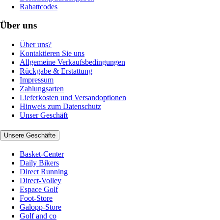
Rabattcodes
Über uns
Über uns?
Kontaktieren Sie uns
Allgemeine Verkaufsbedingungen
Rückgabe & Erstattung
Impressum
Zahlungsarten
Lieferkosten und Versandoptionen
Hinweis zum Datenschutz
Unser Geschäft
Unsere Geschäfte
Basket-Center
Daily Bikers
Direct Running
Direct-Volley
Espace Golf
Foot-Store
Galopp-Store
Golf and co