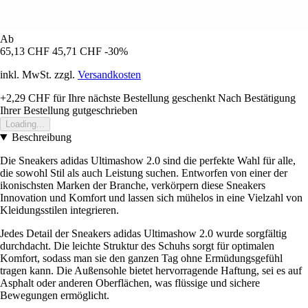
Ab
65,13 CHF
45,71 CHF
-30%
inkl. MwSt. zzgl.
Versandkosten
+2,29 CHF
für Ihre nächste Bestellung geschenkt
Nach Bestätigung
Ihrer Bestellung gutgeschrieben
Loading...
Beschreibung
Die Sneakers adidas Ultimashow 2.0 sind die perfekte Wahl für alle,
die sowohl Stil als auch Leistung suchen. Entworfen von einer der
ikonischsten Marken der Branche, verkörpern diese Sneakers
Innovation und Komfort und lassen sich mühelos in eine Vielzahl von
Kleidungsstilen integrieren.
Jedes Detail der Sneakers adidas Ultimashow 2.0 wurde sorgfältig
durchdacht. Die leichte Struktur des Schuhs sorgt für optimalen
Komfort, sodass man sie den ganzen Tag ohne Ermüdungsgefühl
tragen kann. Die Außensohle bietet hervorragende Haftung, sei es auf
Asphalt oder anderen Oberflächen, was flüssige und sichere
Bewegungen ermöglicht.