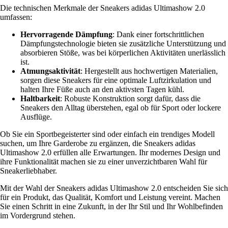
Die technischen Merkmale der Sneakers adidas Ultimashow 2.0
umfassen:
Hervorragende Dämpfung
: Dank einer fortschrittlichen
Dämpfungstechnologie bieten sie zusätzliche Unterstützung und
absorbieren Stöße, was bei körperlichen Aktivitäten unerlässlich
ist.
Atmungsaktivität
: Hergestellt aus hochwertigen Materialien,
sorgen diese Sneakers für eine optimale Luftzirkulation und
halten Ihre Füße auch an den aktivsten Tagen kühl.
Haltbarkeit
: Robuste Konstruktion sorgt dafür, dass die
Sneakers den Alltag überstehen, egal ob für Sport oder lockere
Ausflüge.
Ob Sie ein Sportbegeisterter sind oder einfach ein trendiges Modell
suchen, um Ihre Garderobe zu ergänzen, die Sneakers adidas
Ultimashow 2.0 erfüllen alle Erwartungen. Ihr modernes Design und
ihre Funktionalität machen sie zu einer unverzichtbaren Wahl für
Sneakerliebhaber.
Mit der Wahl der Sneakers adidas Ultimashow 2.0 entscheiden Sie sich
für ein Produkt, das Qualität, Komfort und Leistung vereint. Machen
Sie einen Schritt in eine Zukunft, in der Ihr Stil und Ihr Wohlbefinden
im Vordergrund stehen.