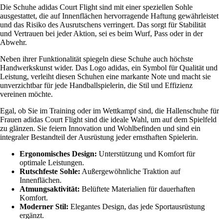
Die Schuhe adidas Court Flight sind mit einer speziellen Sohle
ausgestattet, die auf Innenflächen hervorragende Haftung gewährleistet
und das Risiko des Ausrutschens verringert. Das sorgt für Stabilität
und Vertrauen bei jeder Aktion, sei es beim Wurf, Pass oder in der
Abwehr.
Neben ihrer Funktionalität spiegeln diese Schuhe auch höchste
Handwerkskunst wider. Das Logo adidas, ein Symbol für Qualität und
Leistung, verleiht diesen Schuhen eine markante Note und macht sie
unverzichtbar für jede Handballspielerin, die Stil und Effizienz
vereinen möchte.
Egal, ob Sie im Training oder im Wettkampf sind, die Hallenschuhe für
Frauen adidas Court Flight sind die ideale Wahl, um auf dem Spielfeld
zu glänzen. Sie feiern Innovation und Wohlbefinden und sind ein
integraler Bestandteil der Ausrüstung jeder ernsthaften Spielerin.
Ergonomisches Design:
Unterstützung und Komfort für
optimale Leistungen.
Rutschfeste Sohle:
Außergewöhnliche Traktion auf
Innenflächen.
Atmungsaktivität:
Belüftete Materialien für dauerhaften
Komfort.
Moderner Stil:
Elegantes Design, das jede Sportausrüstung
ergänzt.