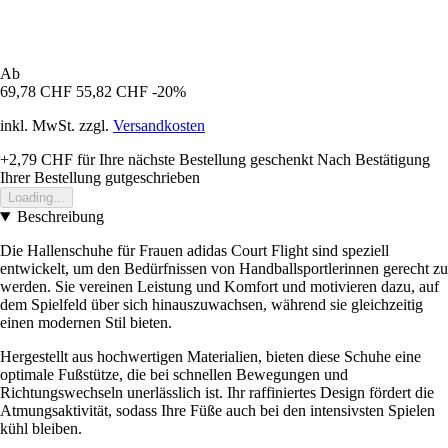
Ab
69,78 CHF
55,82 CHF
-20%
inkl. MwSt. zzgl.
Versandkosten
+2,79 CHF
für Ihre nächste Bestellung geschenkt
Nach Bestätigung
Ihrer Bestellung gutgeschrieben
Loading...
Beschreibung
Die Hallenschuhe für Frauen adidas Court Flight sind speziell
entwickelt, um den Bedürfnissen von Handballsportlerinnen gerecht zu
werden. Sie vereinen Leistung und Komfort und motivieren dazu, auf
dem Spielfeld über sich hinauszuwachsen, während sie gleichzeitig
einen modernen Stil bieten.
Hergestellt aus hochwertigen Materialien, bieten diese Schuhe eine
optimale Fußstütze, die bei schnellen Bewegungen und
Richtungswechseln unerlässlich ist. Ihr raffiniertes Design fördert die
Atmungsaktivität, sodass Ihre Füße auch bei den intensivsten Spielen
kühl bleiben.