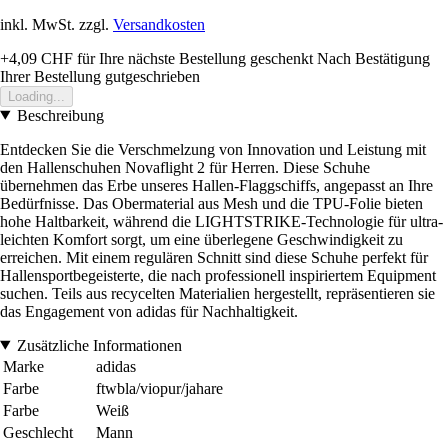
inkl. MwSt. zzgl.
Versandkosten
+4,09 CHF
für Ihre nächste Bestellung geschenkt
Nach Bestätigung
Ihrer Bestellung gutgeschrieben
Loading...
Beschreibung
Entdecken Sie die Verschmelzung von Innovation und Leistung mit
den Hallenschuhen Novaflight 2 für Herren. Diese Schuhe
übernehmen das Erbe unseres Hallen-Flaggschiffs, angepasst an Ihre
Bedürfnisse. Das Obermaterial aus Mesh und die TPU-Folie bieten
hohe Haltbarkeit, während die LIGHTSTRIKE-Technologie für ultra-
leichten Komfort sorgt, um eine überlegene Geschwindigkeit zu
erreichen. Mit einem regulären Schnitt sind diese Schuhe perfekt für
Hallensportbegeisterte, die nach professionell inspiriertem Equipment
suchen. Teils aus recycelten Materialien hergestellt, repräsentieren sie
das Engagement von adidas für Nachhaltigkeit.
Zusätzliche Informationen
Marke
adidas
Farbe
ftwbla/viopur/jahare
Farbe
Weiß
Geschlecht
Mann