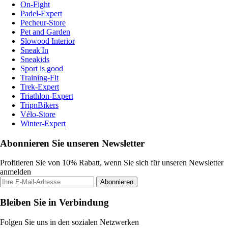
On-Fight
Padel-Expert
Pecheur-Store
Pet and Garden
Slowood Interior
Sneak'In
Sneakids
Sport is good
Training-Fit
Trek-Expert
Triathlon-Expert
TripnBikers
Vélo-Store
Winter-Expert
Abonnieren Sie unseren Newsletter
Profitieren Sie von 10% Rabatt, wenn Sie sich für unseren Newsletter
anmelden
Abonnieren
Bleiben Sie in Verbindung
Folgen Sie uns in den sozialen Netzwerken