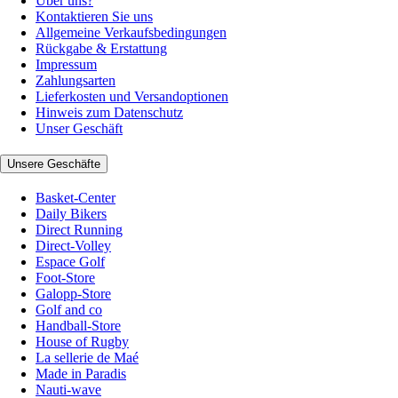
Über uns?
Kontaktieren Sie uns
Allgemeine Verkaufsbedingungen
Rückgabe & Erstattung
Impressum
Zahlungsarten
Lieferkosten und Versandoptionen
Hinweis zum Datenschutz
Unser Geschäft
Unsere Geschäfte
Basket-Center
Daily Bikers
Direct Running
Direct-Volley
Espace Golf
Foot-Store
Galopp-Store
Golf and co
Handball-Store
House of Rugby
La sellerie de Maé
Made in Paradis
Nauti-wave