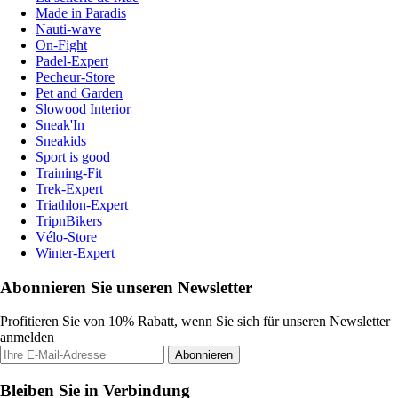
Made in Paradis
Nauti-wave
On-Fight
Padel-Expert
Pecheur-Store
Pet and Garden
Slowood Interior
Sneak'In
Sneakids
Sport is good
Training-Fit
Trek-Expert
Triathlon-Expert
TripnBikers
Vélo-Store
Winter-Expert
Abonnieren Sie unseren Newsletter
Profitieren Sie von 10% Rabatt, wenn Sie sich für unseren Newsletter
anmelden
Abonnieren
Bleiben Sie in Verbindung