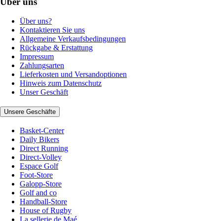
Über uns
Über uns?
Kontaktieren Sie uns
Allgemeine Verkaufsbedingungen
Rückgabe & Erstattung
Impressum
Zahlungsarten
Lieferkosten und Versandoptionen
Hinweis zum Datenschutz
Unser Geschäft
Unsere Geschäfte
Basket-Center
Daily Bikers
Direct Running
Direct-Volley
Espace Golf
Foot-Store
Galopp-Store
Golf and co
Handball-Store
House of Rugby
La sellerie de Maé