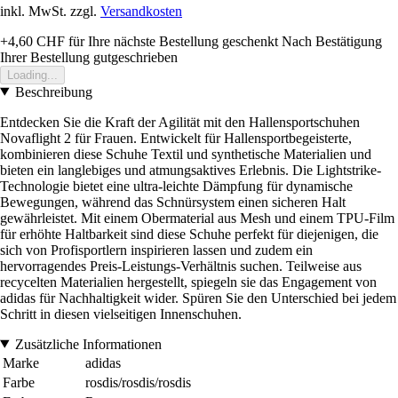
inkl. MwSt. zzgl.
Versandkosten
+4,60 CHF
für Ihre nächste Bestellung geschenkt
Nach Bestätigung
Ihrer Bestellung gutgeschrieben
Loading...
Beschreibung
Entdecken Sie die Kraft der Agilität mit den Hallensportschuhen
Novaflight 2 für Frauen. Entwickelt für Hallensportbegeisterte,
kombinieren diese Schuhe Textil und synthetische Materialien und
bieten ein langlebiges und atmungsaktives Erlebnis. Die Lightstrike-
Technologie bietet eine ultra-leichte Dämpfung für dynamische
Bewegungen, während das Schnürsystem einen sicheren Halt
gewährleistet. Mit einem Obermaterial aus Mesh und einem TPU-Film
für erhöhte Haltbarkeit sind diese Schuhe perfekt für diejenigen, die
sich von Profisportlern inspirieren lassen und zudem ein
hervorragendes Preis-Leistungs-Verhältnis suchen. Teilweise aus
recycelten Materialien hergestellt, spiegeln sie das Engagement von
adidas für Nachhaltigkeit wider. Spüren Sie den Unterschied bei jedem
Schritt in diesen vielseitigen Innenschuhen.
Zusätzliche Informationen
Marke
adidas
Farbe
rosdis/rosdis/rosdis