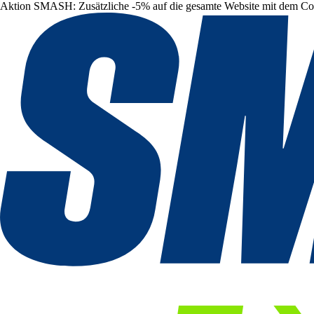
Aktion SMASH: Zusätzliche -5% auf die gesamte Website mit dem C