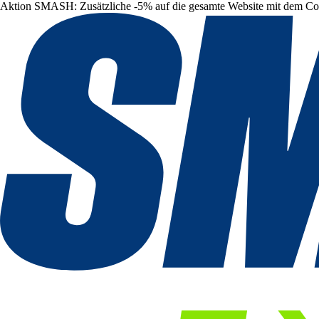
Aktion SMASH: Zusätzliche -5% auf die gesamte Website mit dem C