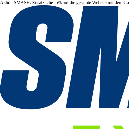
Aktion SMASH: Zusätzliche -5% auf die gesamte Website mit dem C