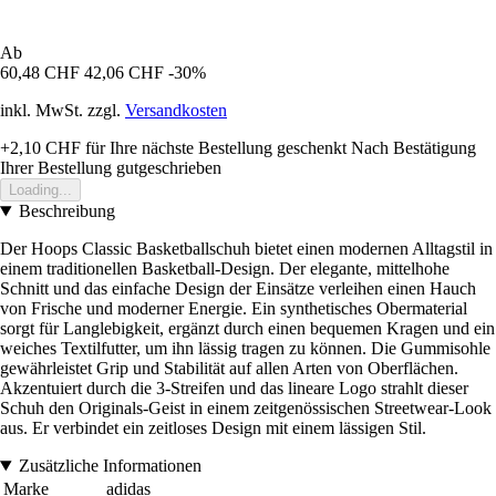
Ab
60,48 CHF
42,06 CHF
-30%
inkl. MwSt. zzgl.
Versandkosten
+2,10 CHF
für Ihre nächste Bestellung geschenkt
Nach Bestätigung
Ihrer Bestellung gutgeschrieben
Loading...
Beschreibung
Der Hoops Classic Basketballschuh bietet einen modernen Alltagstil in
einem traditionellen Basketball-Design. Der elegante, mittelhohe
Schnitt und das einfache Design der Einsätze verleihen einen Hauch
von Frische und moderner Energie. Ein synthetisches Obermaterial
sorgt für Langlebigkeit, ergänzt durch einen bequemen Kragen und ein
weiches Textilfutter, um ihn lässig tragen zu können. Die Gummisohle
gewährleistet Grip und Stabilität auf allen Arten von Oberflächen.
Akzentuiert durch die 3-Streifen und das lineare Logo strahlt dieser
Schuh den Originals-Geist in einem zeitgenössischen Streetwear-Look
aus. Er verbindet ein zeitloses Design mit einem lässigen Stil.
Zusätzliche Informationen
Marke
adidas