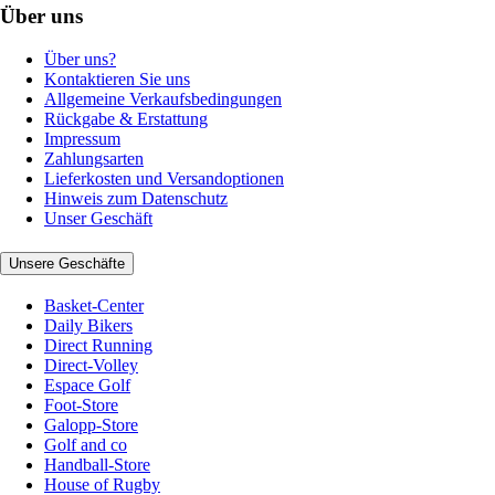
Über uns
Über uns?
Kontaktieren Sie uns
Allgemeine Verkaufsbedingungen
Rückgabe & Erstattung
Impressum
Zahlungsarten
Lieferkosten und Versandoptionen
Hinweis zum Datenschutz
Unser Geschäft
Unsere Geschäfte
Basket-Center
Daily Bikers
Direct Running
Direct-Volley
Espace Golf
Foot-Store
Galopp-Store
Golf and co
Handball-Store
House of Rugby