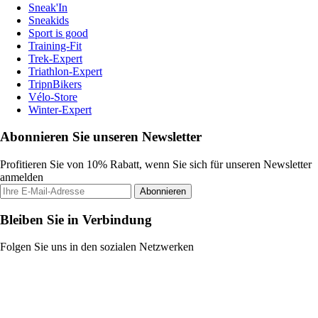
Sneak'In
Sneakids
Sport is good
Training-Fit
Trek-Expert
Triathlon-Expert
TripnBikers
Vélo-Store
Winter-Expert
Abonnieren Sie unseren Newsletter
Profitieren Sie von 10% Rabatt, wenn Sie sich für unseren Newsletter
anmelden
Abonnieren
Bleiben Sie in Verbindung
Folgen Sie uns in den sozialen Netzwerken