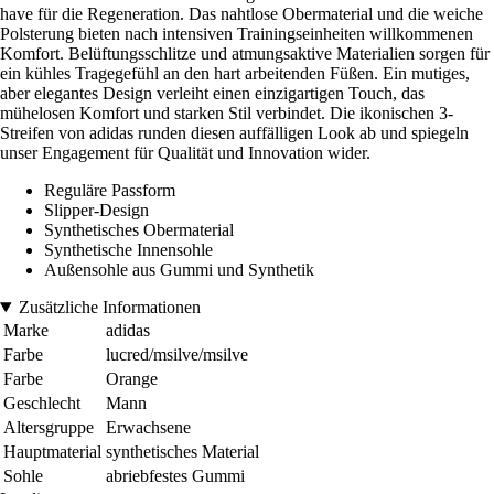
have für die Regeneration. Das nahtlose Obermaterial und die weiche
Polsterung bieten nach intensiven Trainingseinheiten willkommenen
Komfort. Belüftungsschlitze und atmungsaktive Materialien sorgen für
ein kühles Tragegefühl an den hart arbeitenden Füßen. Ein mutiges,
aber elegantes Design verleiht einen einzigartigen Touch, das
mühelosen Komfort und starken Stil verbindet. Die ikonischen 3-
Streifen von adidas runden diesen auffälligen Look ab und spiegeln
unser Engagement für Qualität und Innovation wider.
Reguläre Passform
Slipper-Design
Synthetisches Obermaterial
Synthetische Innensohle
Außensohle aus Gummi und Synthetik
Zusätzliche Informationen
Marke
adidas
Farbe
lucred/msilve/msilve
Farbe
Orange
Geschlecht
Mann
Altersgruppe
Erwachsene
Hauptmaterial
synthetisches Material
Sohle
abriebfestes Gummi