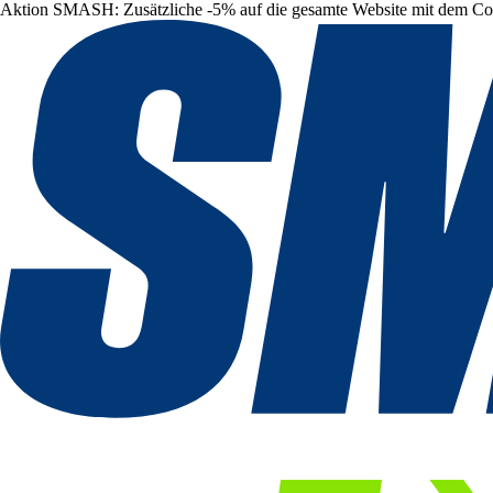
Aktion SMASH: Zusätzliche -5% auf die gesamte Website mit dem C