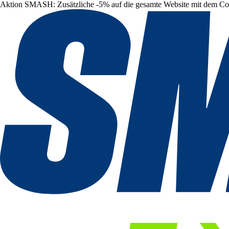
Aktion SMASH: Zusätzliche -5% auf die gesamte Website mit dem C