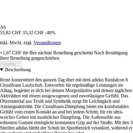
Ab
55,82 CHF
33,32 CHF
-40%
inkl. MwSt. zzgl.
Versandkosten
+1,67 CHF
für Ihre nächste Bestellung geschenkt
Nach Bestätigung
Ihrer Bestellung gutgeschrieben
Loading...
Beschreibung
Reste konzentriert den ganzen Tag über mit dem adidas Runfalcon 6
Cloudfoam Laufschuh. Entworfen für regelmäßige Leistungen im
Alltag, begleitet er dich bei deinen Morgenläufen und deinen täglichen
Aktivitäten mit einem ausgewogenen und zuverlässigen Gefühl. Das
Obermaterial aus Textil und Synthetik sorgt für Leichtigkeit und
Atmungsaktivität. Die Cloudfoam-Dämpfung bietet ein komfortables
Gefühl vom ersten Kontakt an und bei jedem Schritt, für ein ultra-
weiches Gehen mit zusätzlicher Dämpfung. Die Außensohle aus
robustem Gummi ermöglicht konstanten Grip auf der Straße. Mit den 3
Streifen adidas bleibt der Schuh im Sportbereich verankert, während er