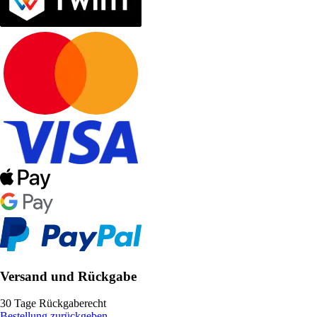
Versand und Rückgabe
30 Tage Rückgaberecht
Bestellung zurückgeben