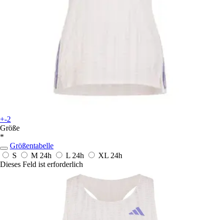
+-2
Größe
*
Größentabelle
S
M
24h
L
24h
XL
24h
Dieses Feld ist erforderlich