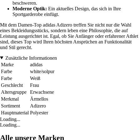
beschweren.
Moderne Optik:
Ein aktuelles Design, das sich in Ihre
Sportgarderobe einfügt.
Mit dem Damen-Top adidas Adizero treffen Sie nicht nur die Wahl
eines Bekleidungsstücks, sondern leben eine Philosophie, die auf
Leistung ausgerichtet ist. Egal, ob Sie Anfänger oder erfahrener Athlet
sind, dieses Top wird Ihren höchsten Ansprüchen an Funktionalität
und Stil gerecht.
Zusätzliche Informationen
Marke
adidas
Farbe
white/solpur
Farbe
Weiß
Geschlecht
Frau
Altersgruppe
Erwachsene
Merkmal
Ärmellos
Sortiment
Adizero
Hauptmaterial
Polyester
Loading...
Loading...
Alle unsere Marken