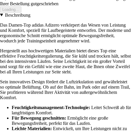
Ihrer Bestellung gutgeschrieben
Loading...
Beschreibung
Das Damen-Top adidas Adizero verkörpert das Wesen von Leistung
und Komfort, speziell für Laufbegeisterte entworfen. Der moderne und
ergonomische Schnitt ermöglicht optimale Bewegungsfreiheit,
wodurch jede Trainingseinheit angenehmer wird.
Hergestellt aus hochwertigen Materialien bietet dieses Top eine
effektive Feuchtigkeitsregulierung, die Sie kühl und trocken hält, selbst
bei den intensivsten Läufen. Seine Leichtigkeit ist ein großer Vorteil
und sorgt für ein Gefühl wie eine zweite Haut, die Ihnen ohne Zweifel
bei all Ihren Leistungen zur Seite steht.
Sein innovatives Design fördert die Luftzirkulation und gewährleistet
so optimale Belüftung. Ob auf der Bahn, im Park oder auf einem Trail,
Sie profitieren während Ihrer Aktivität von außergewöhnlichem
Komfort.
Feuchtigkeitsmanagement-Technologie:
Leitet Schweiß ab für
langfristigen Komfort.
Für Bewegung geschnitten:
Ermöglicht eine große
Bewegungsfreiheit, perfekt für das Laufen.
Leichte Materialien:
Entwickelt, um Ihre Leistungen nicht zu