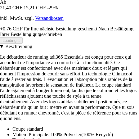
Ab
21,40 CHF
15,21 CHF
-29%
inkl. MwSt. zzgl.
Versandkosten
+0,76 CHF
für Ihre nächste Bestellung geschenkt
Nach Bestätigung
Ihrer Bestellung gutgeschrieben
Loading...
Beschreibung
Le débardeur de running adi365 Essentials est conçu pour ceux qui
accordent de l'importance au confort et à la fonctionnalité. Ce
débardeur est confectionné avec des matériaux doux et légers qui
donnent l'impression de courir sans effort.La technologie Climacool
t'aide à rester au frais. L'évacuation et l'absorption plus rapides de la
transpiration favorisent la sensation de fraîcheur. La coupe standard
t'aide également à bouger librement, tandis que le col rond et les logos
réfléchissants ajoutent une touche de style à ta tenue
d'entraînement.Avec des logos adidas subtilement positionnés, ce
débardeur n'a qu'un but : mettre en avant ta performance. Que tu sois
débutant ou runner chevronné, c'est ta pièce de référence pour tes runs
quotidiens.
Coupe standard
Matiere Principale: 100% Polyester(100% Recyclé)