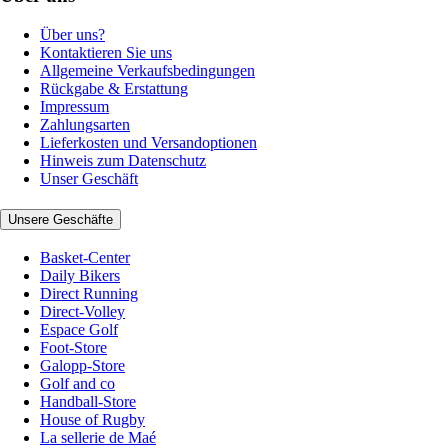
Über uns?
Kontaktieren Sie uns
Allgemeine Verkaufsbedingungen
Rückgabe & Erstattung
Impressum
Zahlungsarten
Lieferkosten und Versandoptionen
Hinweis zum Datenschutz
Unser Geschäft
Unsere Geschäfte
Basket-Center
Daily Bikers
Direct Running
Direct-Volley
Espace Golf
Foot-Store
Galopp-Store
Golf and co
Handball-Store
House of Rugby
La sellerie de Maé