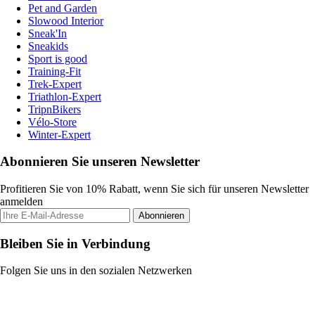
Pet and Garden
Slowood Interior
Sneak'In
Sneakids
Sport is good
Training-Fit
Trek-Expert
Triathlon-Expert
TripnBikers
Vélo-Store
Winter-Expert
Abonnieren Sie unseren Newsletter
Profitieren Sie von 10% Rabatt, wenn Sie sich für unseren Newsletter
anmelden
Abonnieren
Bleiben Sie in Verbindung
Folgen Sie uns in den sozialen Netzwerken