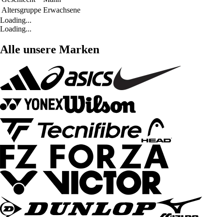
Altersgruppe
Erwachsene
Loading...
Loading...
Alle unsere Marken