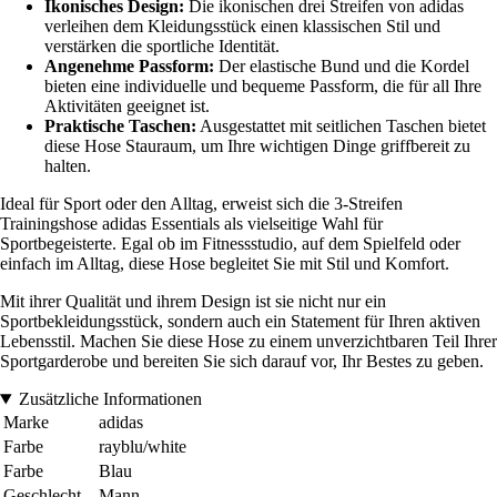
Ikonisches Design:
Die ikonischen drei Streifen von adidas
verleihen dem Kleidungsstück einen klassischen Stil und
verstärken die sportliche Identität.
Angenehme Passform:
Der elastische Bund und die Kordel
bieten eine individuelle und bequeme Passform, die für all Ihre
Aktivitäten geeignet ist.
Praktische Taschen:
Ausgestattet mit seitlichen Taschen bietet
diese Hose Stauraum, um Ihre wichtigen Dinge griffbereit zu
halten.
Ideal für Sport oder den Alltag, erweist sich die 3-Streifen
Trainingshose adidas Essentials als vielseitige Wahl für
Sportbegeisterte. Egal ob im Fitnessstudio, auf dem Spielfeld oder
einfach im Alltag, diese Hose begleitet Sie mit Stil und Komfort.
Mit ihrer Qualität und ihrem Design ist sie nicht nur ein
Sportbekleidungsstück, sondern auch ein Statement für Ihren aktiven
Lebensstil. Machen Sie diese Hose zu einem unverzichtbaren Teil Ihrer
Sportgarderobe und bereiten Sie sich darauf vor, Ihr Bestes zu geben.
Zusätzliche Informationen
Marke
adidas
Farbe
rayblu/white
Farbe
Blau
Geschlecht
Mann