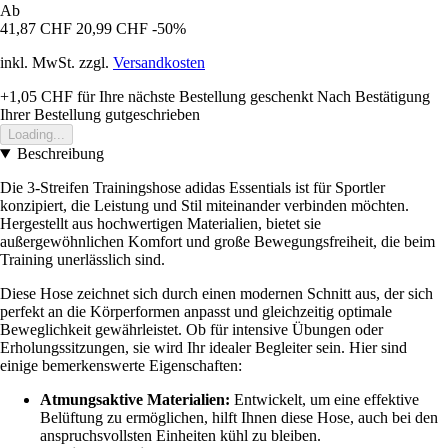
Ab
41,87 CHF
20,99 CHF
-50%
inkl. MwSt. zzgl.
Versandkosten
+1,05 CHF
für Ihre nächste Bestellung geschenkt
Nach Bestätigung
Ihrer Bestellung gutgeschrieben
Loading...
Beschreibung
Die 3-Streifen Trainingshose adidas Essentials ist für Sportler
konzipiert, die Leistung und Stil miteinander verbinden möchten.
Hergestellt aus hochwertigen Materialien, bietet sie
außergewöhnlichen Komfort und große Bewegungsfreiheit, die beim
Training unerlässlich sind.
Diese Hose zeichnet sich durch einen modernen Schnitt aus, der sich
perfekt an die Körperformen anpasst und gleichzeitig optimale
Beweglichkeit gewährleistet. Ob für intensive Übungen oder
Erholungssitzungen, sie wird Ihr idealer Begleiter sein. Hier sind
einige bemerkenswerte Eigenschaften:
Atmungsaktive Materialien:
Entwickelt, um eine effektive
Belüftung zu ermöglichen, hilft Ihnen diese Hose, auch bei den
anspruchsvollsten Einheiten kühl zu bleiben.