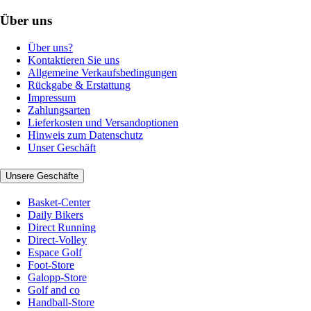
Über uns
Über uns?
Kontaktieren Sie uns
Allgemeine Verkaufsbedingungen
Rückgabe & Erstattung
Impressum
Zahlungsarten
Lieferkosten und Versandoptionen
Hinweis zum Datenschutz
Unser Geschäft
Unsere Geschäfte
Basket-Center
Daily Bikers
Direct Running
Direct-Volley
Espace Golf
Foot-Store
Galopp-Store
Golf and co
Handball-Store