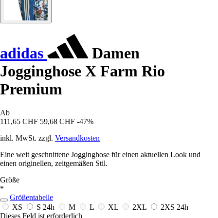
adidas
Damen
Jogginghose X Farm Rio
Premium
Ab
111,65 CHF
59,68 CHF
-47%
inkl. MwSt. zzgl.
Versandkosten
Eine weit geschnittene Jogginghose für einen aktuellen Look und
einen originellen, zeitgemäßen Stil.
Größe
*
Größentabelle
XS
S
24h
M
L
XL
2XL
2XS
24h
Dieses Feld ist erforderlich