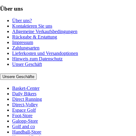
Über uns
Über uns?
Kontaktieren Sie uns
Allgemeine Verkaufsbedingungen
Rückgabe & Erstattung
Impressum
Zahlungsarten
Lieferkosten und Versandoptionen
Hinweis zum Datenschutz
Unser Geschäft
Unsere Geschäfte
Basket-Center
Daily Bikers
Direct Running
Direct-Volley
Espace Golf
Foot-Store
Galopp-Store
Golf and co
Handball-Store