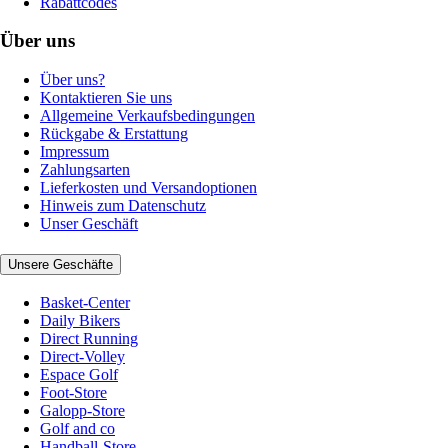
Rabattcodes
Über uns
Über uns?
Kontaktieren Sie uns
Allgemeine Verkaufsbedingungen
Rückgabe & Erstattung
Impressum
Zahlungsarten
Lieferkosten und Versandoptionen
Hinweis zum Datenschutz
Unser Geschäft
Unsere Geschäfte
Basket-Center
Daily Bikers
Direct Running
Direct-Volley
Espace Golf
Foot-Store
Galopp-Store
Golf and co
Handball-Store