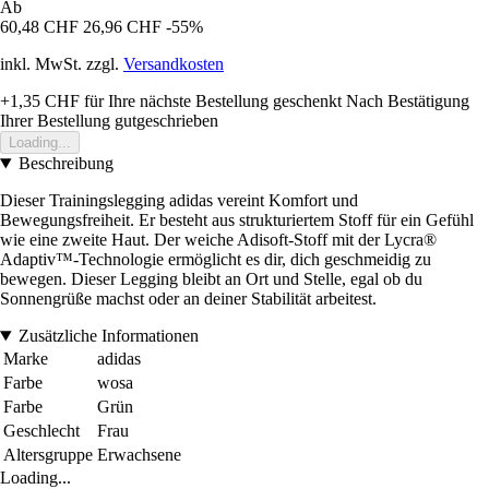
Ab
60,48 CHF
26,96 CHF
-55%
inkl. MwSt. zzgl.
Versandkosten
+1,35 CHF
für Ihre nächste Bestellung geschenkt
Nach Bestätigung
Ihrer Bestellung gutgeschrieben
Loading...
Beschreibung
Dieser Trainingslegging adidas vereint Komfort und
Bewegungsfreiheit. Er besteht aus strukturiertem Stoff für ein Gefühl
wie eine zweite Haut. Der weiche Adisoft-Stoff mit der Lycra®
Adaptiv™-Technologie ermöglicht es dir, dich geschmeidig zu
bewegen. Dieser Legging bleibt an Ort und Stelle, egal ob du
Sonnengrüße machst oder an deiner Stabilität arbeitest.
Zusätzliche Informationen
Marke
adidas
Farbe
wosa
Farbe
Grün
Geschlecht
Frau
Altersgruppe
Erwachsene
Loading...