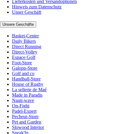
Lieferkosten und Versandoptionen
Hinweis zum Datenschutz
Unser Geschäft
Unsere Geschäfte
Basket-Center
Daily Bikers
Direct Running
Direct-Volley
Espace Golf
Foot-Store
Galopp-Store
Golf and co
Handball-Store
House of Rugby
La sellerie de Maé
Made in Paradis
Nauti-wave
On-Fight
Padel-Expert
Pecheur-Store
Pet and Garden
Slowood Interior
Sneak'In