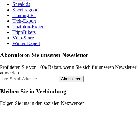
Sneakids
Sport is good
Training-Fit
Trek-Expert
Triathlon-Expert
TripnBikers
Vélo-Store
Winter-Expert
Abonnieren Sie unseren Newsletter
Profitieren Sie von 10% Rabatt, wenn Sie sich für unseren Newsletter
anmelden
Abonnieren
Bleiben Sie in Verbindung
Folgen Sie uns in den sozialen Netzwerken