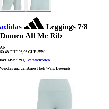
adidas
Leggings 7/8
Damen All Me Rib
Ab
60,48 CHF
26,96 CHF
-55%
inkl. MwSt. zzgl.
Versandkosten
Weiches und dehnbares High-Waist-Leggings.