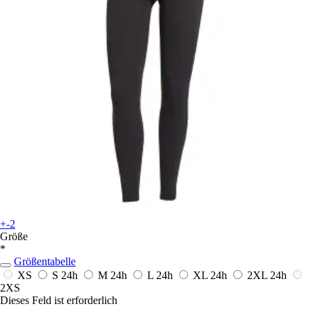
+-2
Größe
*
Größentabelle
XS
S
24h
M
24h
L
24h
XL
24h
2XL
24h
2XS
Dieses Feld ist erforderlich