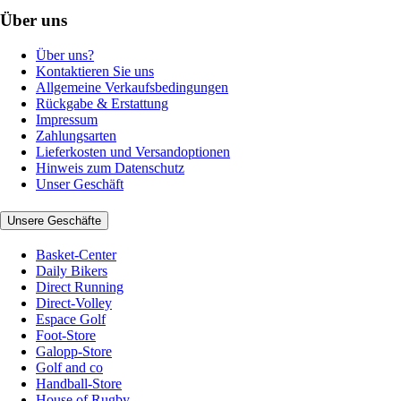
Über uns
Über uns?
Kontaktieren Sie uns
Allgemeine Verkaufsbedingungen
Rückgabe & Erstattung
Impressum
Zahlungsarten
Lieferkosten und Versandoptionen
Hinweis zum Datenschutz
Unser Geschäft
Unsere Geschäfte
Basket-Center
Daily Bikers
Direct Running
Direct-Volley
Espace Golf
Foot-Store
Galopp-Store
Golf and co
Handball-Store
House of Rugby