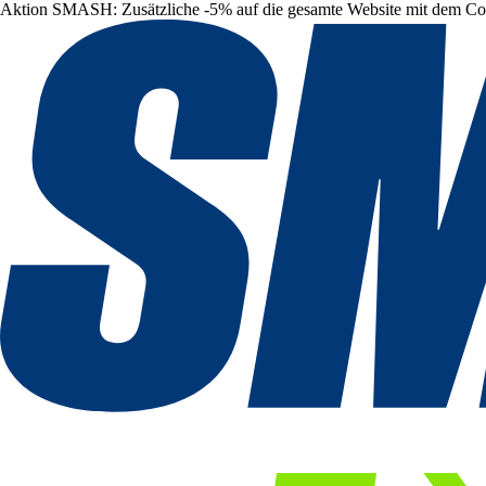
Aktion SMASH: Zusätzliche -5% auf die gesamte Website mit dem C