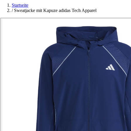
Startseite
/
Sweatjacke mit Kapuze adidas Tech Apparel