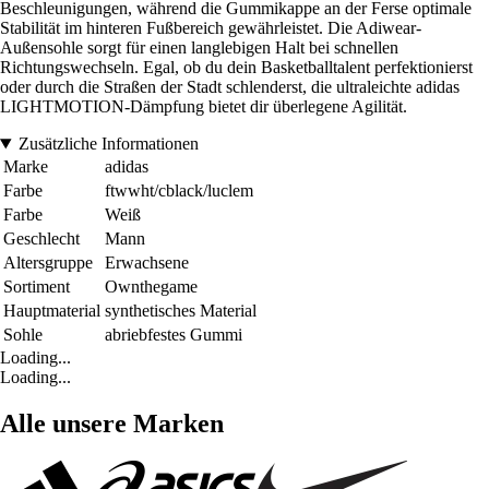
Beschleunigungen, während die Gummikappe an der Ferse optimale
Stabilität im hinteren Fußbereich gewährleistet. Die Adiwear-
Außensohle sorgt für einen langlebigen Halt bei schnellen
Richtungswechseln. Egal, ob du dein Basketballtalent perfektionierst
oder durch die Straßen der Stadt schlenderst, die ultraleichte adidas
LIGHTMOTION-Dämpfung bietet dir überlegene Agilität.
Zusätzliche Informationen
Marke
adidas
Farbe
ftwwht/cblack/luclem
Farbe
Weiß
Geschlecht
Mann
Altersgruppe
Erwachsene
Sortiment
Ownthegame
Hauptmaterial
synthetisches Material
Sohle
abriebfestes Gummi
Loading...
Loading...
Alle unsere Marken