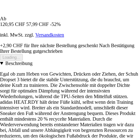
Ab
120,95 CHF
57,99 CHF
-52%
inkl. MwSt. zzgl.
Versandkosten
+2,90 CHF
für Ihre nächste Bestellung geschenkt
Nach Bestätigung
Ihrer Bestellung gutgeschrieben
Loading...
Beschreibung
Egal ob zum Heben von Gewichten, Drücken oder Ziehen, der Schuh
Dropset 3 bietet dir die stabile Unterstützung, die du brauchst, um
deine Kraft zu trainieren. Die Zwischensohle mit doppelter Dichte
sorgt für optimalen Dämpfung während der intensivsten
Wiederholungen, während die TPU-Seiten den Mittelfuß stützen.
adidas HEAT.RDY hält deine Füße kühl, selbst wenn dein Training
intensiver wird. Breiter als ein Standardmodell, umschließt dieser
Sneaker den Fuß während der Anstrengung bequem. Dieses Produkt
enthält mindestens 20 % recycelte Materialien. Durch die
Wiederverwendung bereits entstandener Materialien tragen wir dazu
bei, Abfall und unsere Abhängigkeit von begrenzten Ressourcen zu
reduzieren, um den ökologischen Fußabdruck der Produkte, die wir