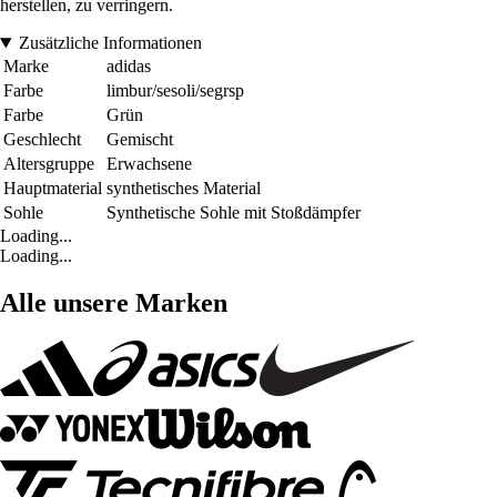
herstellen, zu verringern.
Zusätzliche Informationen
Marke
adidas
Farbe
limbur/sesoli/segrsp
Farbe
Grün
Geschlecht
Gemischt
Altersgruppe
Erwachsene
Hauptmaterial
synthetisches Material
Sohle
Synthetische Sohle mit Stoßdämpfer
Loading...
Loading...
Alle unsere Marken